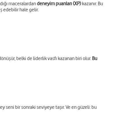
adığı maceralardan
deneyim puanları (XP)
kazanır. Bu
 edebilir hale gelir.
nüşür, belki de liderlik vasfı kazanan biri olur.
Bu
y seni bir sonraki seviyeye taşır. Ve en güzeli: bu