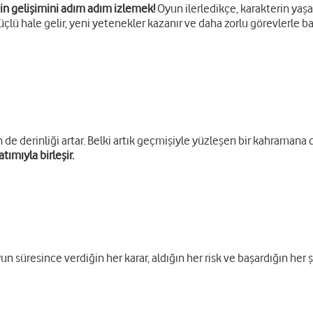
in gelişimini adım adım izlemek!
Oyun ilerledikçe, karakterin yaş
üçlü hale gelir, yeni yetenekler kazanır ve daha zorlu görevlerle baş
 de derinliği artar. Belki artık geçmişiyle yüzleşen bir kahramana dö
ımıyla birleşir.
 süresince verdiğin her karar, aldığın her risk ve başardığın her şe