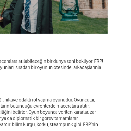
eralara atılabileceğin bir dünya seni bekliyor: FRP!
 oyunları, sıradan bir oyunun ötesinde; arkadaşlarınla
!
ğı, hikaye odaklı rol yapma oyunudur. Oyuncular,
rların bulunduğu evrenlerde maceralara atılır.
iğini belirler. Oyun boyunca verilen kararlar, zar
ür ya da diplomatik bir görev tamamlanır.
ardır: bilim kurgu, korku, steampunk gibi. FRP’nin