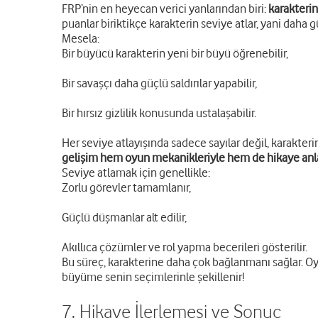
FRP’nin en heyecan verici yanlarından biri:
karakterin
puanlar biriktikçe karakterin seviye atlar, yani daha g
Mesela:
Bir büyücü karakterin yeni bir büyü öğrenebilir,
Bir savaşçı daha güçlü saldırılar yapabilir,
Bir hırsız gizlilik konusunda ustalaşabilir.
Her seviye atlayışında sadece sayılar değil, karakterin
gelişim hem oyun mekanikleriyle hem de hikaye anlat
Seviye atlamak için genellikle:
Zorlu görevler tamamlanır,
Güçlü düşmanlar alt edilir,
Akıllıca çözümler ve rol yapma becerileri gösterilir.
Bu süreç, karakterine daha çok bağlanmanı sağlar. Oyun
büyüme senin seçimlerinle şekillenir!
7. Hikaye İlerlemesi ve Sonuç