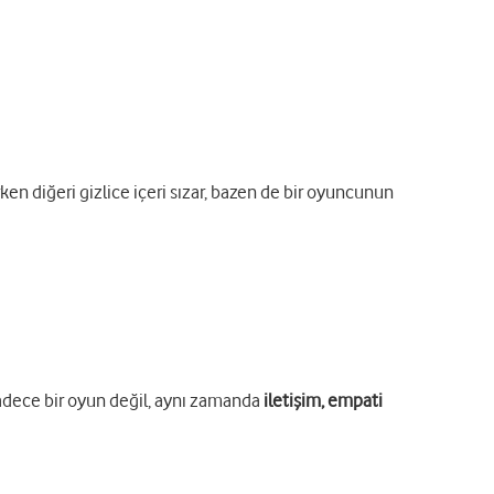
ken diğeri gizlice içeri sızar, bazen de bir oyuncunun
P sadece bir oyun değil, aynı zamanda
iletişim, empati