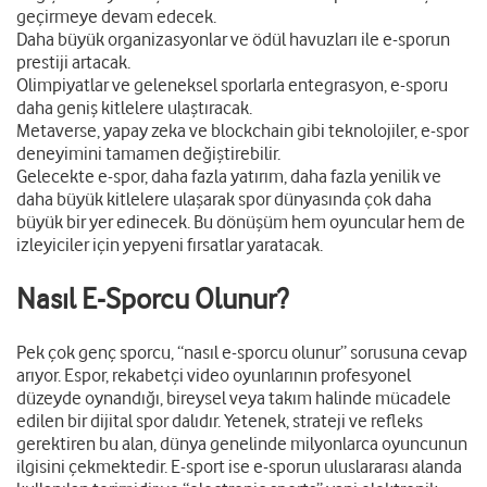
geçirmeye devam edecek.
Daha büyük organizasyonlar ve ödül havuzları ile e-sporun
prestiji artacak.
Olimpiyatlar ve geleneksel sporlarla entegrasyon, e-sporu
daha geniş kitlelere ulaştıracak.
Metaverse, yapay zeka ve blockchain gibi teknolojiler, e-spor
deneyimini tamamen değiştirebilir.
Gelecekte e-spor, daha fazla yatırım, daha fazla yenilik ve
daha büyük kitlelere ulaşarak spor dünyasında çok daha
büyük bir yer edinecek. Bu dönüşüm hem oyuncular hem de
izleyiciler için yepyeni fırsatlar yaratacak.
Nasıl E-Sporcu Olunur?
Pek çok genç sporcu, “nasıl e-sporcu olunur” sorusuna cevap
arıyor. Espor, rekabetçi video oyunlarının profesyonel
düzeyde oynandığı, bireysel veya takım halinde mücadele
edilen bir dijital spor dalıdır. Yetenek, strateji ve refleks
gerektiren bu alan, dünya genelinde milyonlarca oyuncunun
ilgisini çekmektedir. E-sport ise e-sporun uluslararası alanda