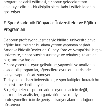
programına dahil edilmesi, e-sporun gelecekte tam
anlamıyla olimpik bir disiplin olarak kabul edilebileceğini
gösteriyor.
E-Spor Akademik Dünyada: Üniversiteler ve Eğitim
Programları
E-sporun profesyonelleşmesiyle birlikte, üniversiteler ve
eğitim kurumları da bu alana yatırım yapmaya başladı.
Amerika Birleşik Devletleri, Güney Kore ve Avrupa’daki birçok
üniversite, e-spor bursları sunmaya ve rekabetçi takımlar
oluşturmaya başladı.
E-spor yönetimi, oyun geliştirme, yayıncılık ve analiz gibi
akademik programlar, öğrencilere oyun endüstrisinde
kariyer yapma fırsatı sunuyor.
Türkiye’de de bazı üniversiteler, e-spor kulüpleri kurarak bu
ekosisteme dahil oluyor.
Bu gelişmeler, e-sporun sadece oyuncular için değil,
antrenörler, analistler, organizatörler ve medya
profesyonelleri için de geniş bir kariyer alanı sunduğunu
gösteriyor.