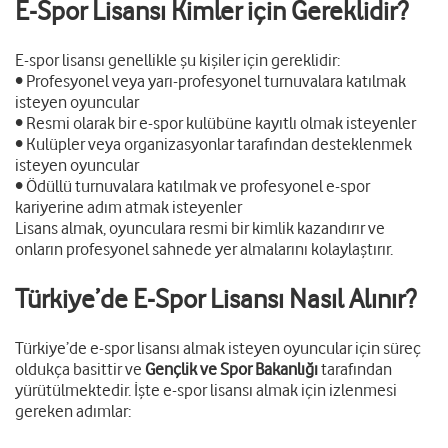
E-Spor Lisansı Kimler için Gereklidir?
E-spor lisansı genellikle şu kişiler için gereklidir:
• Profesyonel veya yarı-profesyonel turnuvalara katılmak
isteyen oyuncular
• Resmi olarak bir e-spor kulübüne kayıtlı olmak isteyenler
• Kulüpler veya organizasyonlar tarafından desteklenmek
isteyen oyuncular
• Ödüllü turnuvalara katılmak ve profesyonel e-spor
kariyerine adım atmak isteyenler
Lisans almak, oyunculara resmi bir kimlik kazandırır ve
onların profesyonel sahnede yer almalarını kolaylaştırır.
Türkiye’de E-Spor Lisansı Nasıl Alınır?
Türkiye’de e-spor lisansı almak isteyen oyuncular için süreç
oldukça basittir ve
Gençlik ve Spor Bakanlığı
tarafından
yürütülmektedir. İşte e-spor lisansı almak için izlenmesi
gereken adımlar: