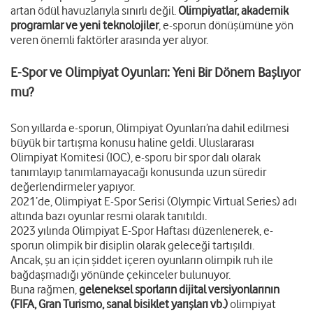
artan ödül havuzlarıyla sınırlı değil.
Olimpiyatlar, akademik
programlar ve yeni teknolojiler
, e-sporun dönüşümüne yön
veren önemli faktörler arasında yer alıyor.
E-Spor ve Olimpiyat Oyunları: Yeni Bir Dönem Başlıyor
mu?
Son yıllarda e-sporun, Olimpiyat Oyunları’na dahil edilmesi
büyük bir tartışma konusu haline geldi. Uluslararası
Olimpiyat Komitesi (IOC), e-sporu bir spor dalı olarak
tanımlayıp tanımlamayacağı konusunda uzun süredir
değerlendirmeler yapıyor.
2021’de, Olimpiyat E-Spor Serisi (Olympic Virtual Series) adı
altında bazı oyunlar resmi olarak tanıtıldı.
2023 yılında Olimpiyat E-Spor Haftası düzenlenerek, e-
sporun olimpik bir disiplin olarak geleceği tartışıldı.
Ancak, şu an için şiddet içeren oyunların olimpik ruh ile
bağdaşmadığı yönünde çekinceler bulunuyor.
Buna rağmen,
geleneksel sporların dijital versiyonlarının
(FIFA, Gran Turismo, sanal bisiklet yarışları vb.)
olimpiyat