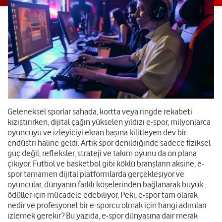
Geleneksel sporlar sahada, kortta veya ringde rekabeti
kızıştırırken, dijital çağın yükselen yıldızı e-spor, milyonlarca
oyuncuyu ve izleyiciyi ekran başına kilitleyen dev bir
endüstri haline geldi. Artık spor denildiğinde sadece fiziksel
güç değil, refleksler, strateji ve takım oyunu da ön plana
çıkıyor. Futbol ve basketbol gibi köklü branşların aksine, e-
spor tamamen dijital platformlarda gerçekleşiyor ve
oyuncular, dünyanın farklı köşelerinden bağlanarak büyük
ödüller için mücadele edebiliyor. Peki, e-spor tam olarak
nedir ve profesyonel bir e-sporcu olmak için hangi adımları
izlemek gerekir? Bu yazıda, e-spor dünyasına dair merak