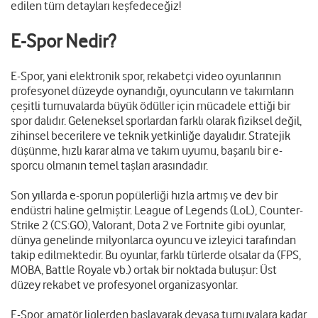
edilen tüm detayları keşfedeceğiz!
E-Spor Nedir?
E-Spor, yani elektronik spor, rekabetçi video oyunlarının
profesyonel düzeyde oynandığı, oyuncuların ve takımların
çeşitli turnuvalarda büyük ödüller için mücadele ettiği bir
spor dalıdır. Geleneksel sporlardan farklı olarak fiziksel değil,
zihinsel becerilere ve teknik yetkinliğe dayalıdır. Stratejik
düşünme, hızlı karar alma ve takım uyumu, başarılı bir e-
sporcu olmanın temel taşları arasındadır.
Son yıllarda e-sporun popülerliği hızla artmış ve dev bir
endüstri haline gelmiştir. League of Legends (LoL), Counter-
Strike 2 (CS:GO), Valorant, Dota 2 ve Fortnite gibi oyunlar,
dünya genelinde milyonlarca oyuncu ve izleyici tarafından
takip edilmektedir. Bu oyunlar, farklı türlerde olsalar da (FPS,
MOBA, Battle Royale vb.) ortak bir noktada buluşur: Üst
düzey rekabet ve profesyonel organizasyonlar.
E-Spor, amatör liglerden başlayarak devasa turnuvalara kadar