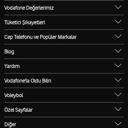
Yanımda Uygulaması
Vodafone Değerlerimiz
Vodafone 4.5G
Sosyal Destek
Ürünler
Tüketici Şikayetleri
Erişilebilir Mağazalar
Toptan
Şikayet Talebi Oluşturma/Takibi
E-Atık Geri Dönüşümü
Cep Telefonu ve Popüler Markalar
TOBi
Borç Alacak Sorgulama
Sürdürülebilirlik
iPhone 17
V-Yaşam
BTK İade Duyurusu
Blog
iPhone 17 Pro
Güvenli İnternet
Ev İnterneti Blog
iPhone 17 Pro Max
Yardım
E-Devlet ile Mobil Hat Başvurusu
FreeZone Blog
iPhone 15
Borç Alacak Sorgulama
Numara Taşıma Yeni Hat
Mobil Hat Blog
Vodafone'la Oldu Bilin
iPhone 15 Pro
PIN & PUK Kodu Sorgulama
Bağış Toplama Talep Formu
Red Blog
İlk Aşım Ücreti Bizden
iPhone 15 Pro Max
Ping Testi
Voleybol
Teknoloji Blog
Memnuniyet Merkezi
iPhone 16
Hız Testi
Voleybol Blog
Toptan Hizmetler Blog
Vodafone Deneyim Elçisi Ol
Özel Sayfalar
iPhone 16 Pro Max
IMEI Sorgulama
Sultanlar Ligi Puan Durumu
İnsan Kaynakları Blog
Bilinmeyen Numaralar
Apple Telefonlar
IP Sorgulama
Sultanlar Ligi Fikstür
Diğer
Yaşam Blog
Hasar Sorgulama Servisi