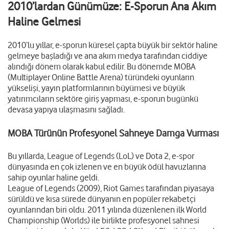
2010’lardan Günümüze: E-Sporun Ana Akım
Haline Gelmesi
2010’lu yıllar, e-sporun küresel çapta büyük bir sektör haline
gelmeye başladığı ve ana akım medya tarafından ciddiye
alındığı dönem olarak kabul edilir. Bu dönemde MOBA
(Multiplayer Online Battle Arena) türündeki oyunların
yükselişi, yayın platformlarının büyümesi ve büyük
yatırımcıların sektöre giriş yapması, e-sporun bugünkü
devasa yapıya ulaşmasını sağladı.
MOBA Türünün Profesyonel Sahneye Damga Vurması
Bu yıllarda, League of Legends (LoL) ve Dota 2, e-spor
dünyasında en çok izlenen ve en büyük ödül havuzlarına
sahip oyunlar haline geldi.
League of Legends (2009), Riot Games tarafından piyasaya
sürüldü ve kısa sürede dünyanın en popüler rekabetçi
oyunlarından biri oldu. 2011 yılında düzenlenen ilk World
Championship (Worlds) ile birlikte profesyonel sahnesi