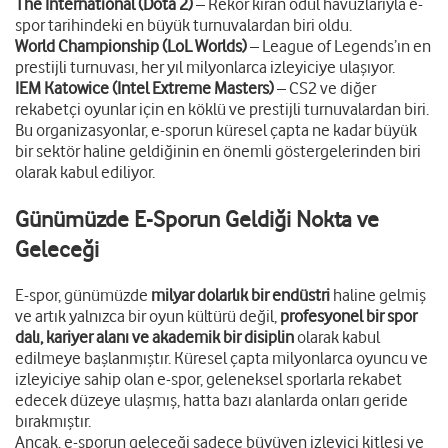
The International (Dota 2)
– Rekor kıran ödül havuzlarıyla e-
spor tarihindeki en büyük turnuvalardan biri oldu.
World Championship (LoL Worlds)
– League of Legends’ın en
prestijli turnuvası, her yıl milyonlarca izleyiciye ulaşıyor.
IEM Katowice (Intel Extreme Masters)
– CS2 ve diğer
rekabetçi oyunlar için en köklü ve prestijli turnuvalardan biri.
Bu organizasyonlar, e-sporun küresel çapta ne kadar büyük
bir sektör haline geldiğinin en önemli göstergelerinden biri
olarak kabul ediliyor.
Günümüzde E-Sporun Geldiği Nokta ve
Geleceği
E-spor, günümüzde
milyar dolarlık bir endüstri
haline gelmiş
ve artık yalnızca bir oyun kültürü değil,
profesyonel bir spor
dalı, kariyer alanı ve akademik bir disiplin
olarak kabul
edilmeye başlanmıştır. Küresel çapta milyonlarca oyuncu ve
izleyiciye sahip olan e-spor, geleneksel sporlarla rekabet
edecek düzeye ulaşmış, hatta bazı alanlarda onları geride
bırakmıştır.
Ancak, e-sporun geleceği sadece büyüyen izleyici kitlesi ve