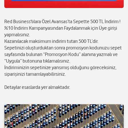
Red Business'lılara Özel Avansas’ta Sepette 500 TL İndirim !
%10 İndirim Kampanyasından Faydalanmak için Üye girişi
yapmalısınız.
Kazanılacak maksimum indirim tutarı 500 TL’dir.
Sepetinizi oluşturduktan sonra promosyon kodunuzu sepet
sayfasında bulunan “Promosyon Kodu” alanına yazmalı ve
“Uygula” butonuna tıklamalısınız.
İndiriminizin sepetinize yansımış olduğunu göreceksiniz,
siparişinizi tamamlayabilirsiniz.
Detaylar esaslarda yer almaktadır.