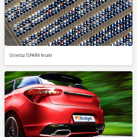
Ücretsiz İSPARK fırsatı!