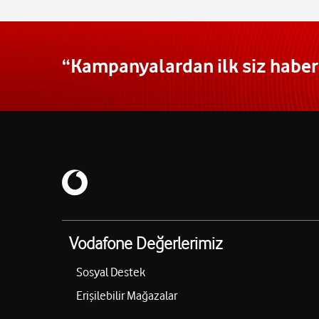
“Kampanyalardan ilk siz haberd
Vodafone Değerlerimiz
Sosyal Destek
Erişilebilir Mağazalar