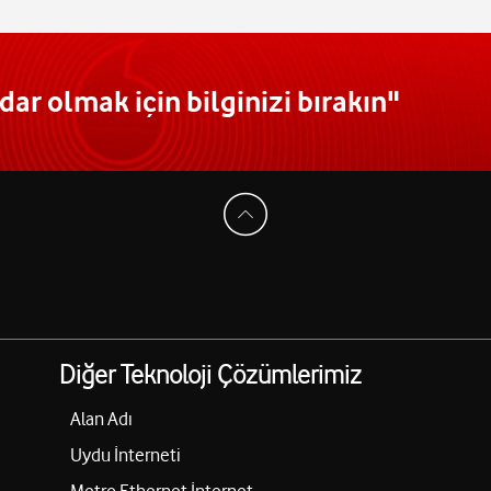
ar olmak için bilginizi bırakın"
Diğer Teknoloji Çözümlerimiz
Alan Adı
Uydu İnterneti