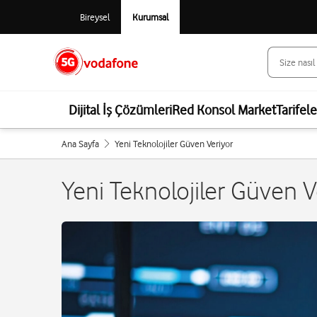
Bireysel
Kurumsal
Dijital İş Çözümleri
Red Konsol Market
Tarifel
Ana Sayfa
Yeni Teknolojiler Güven Veriyor
Yeni Teknolojiler Güven V