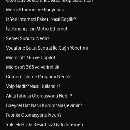
Otomotiv Sektöründe Araç Takip Sistemleri
Metro Ethernet ve Radyolink
İş Yeri İnterneti Paketi Nasıl Seçilir?
İşletmeniz İçin Metro Ethernet
Server Sunucu Nedir?
Vodafone Bulut Santral İle Çağrı Yönetimi
Microsoft 365 ve Copilot
Microsoft 365 ve Verimlilik
Görüntü İşleme Programı Nedir?
Voip Nedir? Nasıl Kullanılır?
Akıllı Fabrika Otomasyonu Nedir?
Bireysel Hat Nasıl Kurumsala Çevirilir?
Fabrika Otomasyonu Nedir?
Yüksek Hızda Kesintisiz Uydu İnterneti