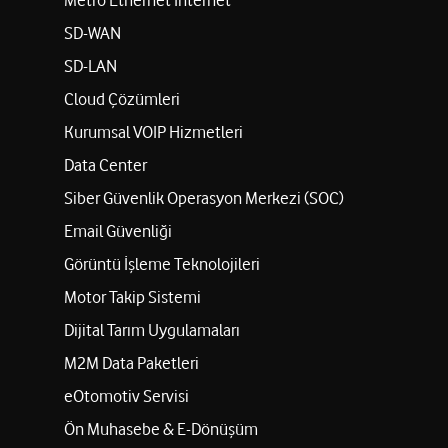
Metro Ethernet İnternet
SD-WAN
SD-LAN
Cloud Çözümleri
Kurumsal VOIP Hizmetleri
Data Center
Siber Güvenlik Operasyon Merkezi (SOC)
Email Güvenliği
Görüntü İşleme Teknolojileri
Motor Takip Sistemi
Dijital Tarım Uygulamaları
M2M Data Paketleri
eOtomotiv Servisi
Ön Muhasebe & E-Dönüşüm