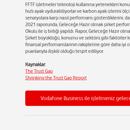
FFTF işletmeler teknoloji kullanma yetenekleri konu
hızlı ayak uydurabiliyorlar ve karbon ayak izlerini ö
senaryolara karşı nasıl performans gösterdiklerini, d
2021 raporunda, Geleceğe Hazır olmak şirket perfor
Okulu ile iş birliği yapıldı. Rapor, Geleceğe Hazır olm
Şirket büyüklüğü, konumu ve sektörü gibi faktörler k
finansal performanslarının rakiplerine göre daha iy
puanlarıyla ilişkili olduğu tespit ediliyor.
Kaynaklar
:
The Trust Gap
Shrinking the Trust Gap Report
Vodafone Business ile işletmeniz gelece