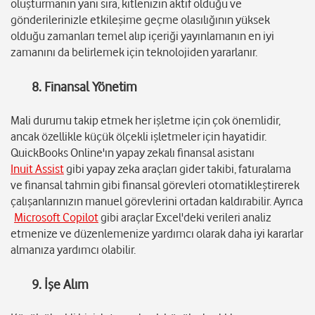
oluşturmanın yanı sıra, kitlenizin aktif olduğu ve
gönderilerinizle etkileşime geçme olasılığının yüksek
olduğu zamanları temel alıp içeriği yayınlamanın en iyi
zamanını da belirlemek için teknolojiden yararlanır.
8. Finansal Yönetim
Mali durumu takip etmek her işletme için çok önemlidir,
ancak özellikle küçük ölçekli işletmeler için hayatidir.
QuickBooks Online'ın yapay zekalı finansal asistanı
Inuit Assist
gibi yapay zeka araçları gider takibi, faturalama
ve finansal tahmin gibi finansal görevleri otomatikleştirerek
çalışanlarınızın manuel görevlerini ortadan kaldırabilir. Ayrıca
Microsoft Copilot
gibi araçlar Excel'deki verileri analiz
etmenize ve düzenlemenize yardımcı olarak daha iyi kararlar
almanıza yardımcı olabilir.
9. İşe Alım