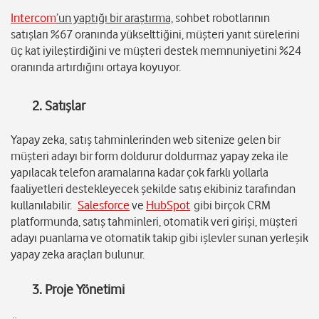
Intercom
’un yaptığı bir araştırma,
sohbet robotlarının
satışları %67 oranında yükselttiğini, müşteri yanıt sürelerini
üç kat iyileştirdiğini ve müşteri destek memnuniyetini %24
oranında artırdığını ortaya koyuyor.
2. Satışlar
Yapay zeka, satış tahminlerinden web sitenize gelen bir
müşteri adayı bir form doldurur doldurmaz yapay zeka ile
yapılacak telefon aramalarına kadar çok farklı yollarla
faaliyetleri destekleyecek şekilde satış ekibiniz tarafından
kullanılabilir.
Salesforce
ve
HubSpot
gibi birçok CRM
platformunda, satış tahminleri, otomatik veri girişi, müşteri
adayı puanlama ve otomatik takip gibi işlevler sunan yerleşik
yapay zeka araçları bulunur.
3. Proje Yönetimi