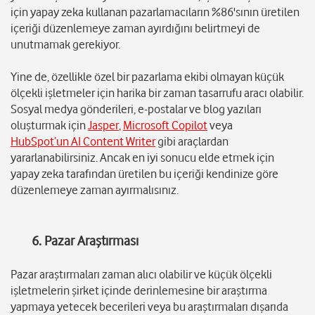
için yapay zeka kullanan pazarlamacıların %86'sının üretilen
içeriği düzenlemeye zaman ayırdığını belirtmeyi de
unutmamak gerekiyor.
Yine de, özellikle özel bir pazarlama ekibi olmayan küçük
ölçekli işletmeler için harika bir zaman tasarrufu aracı olabilir.
Sosyal medya gönderileri, e-postalar ve blog yazıları
oluşturmak için
Jasper
,
Microsoft Copilot
veya
HubSpot’un AI Content Writer
gibi araçlardan
yararlanabilirsiniz. Ancak en iyi sonucu elde etmek için
yapay zeka tarafından üretilen bu içeriği kendinize göre
düzenlemeye zaman ayırmalısınız.
6. Pazar Araştırması
Pazar araştırmaları zaman alıcı olabilir ve küçük ölçekli
işletmelerin şirket içinde derinlemesine bir araştırma
yapmaya yetecek becerileri veya bu araştırmaları dışarıda