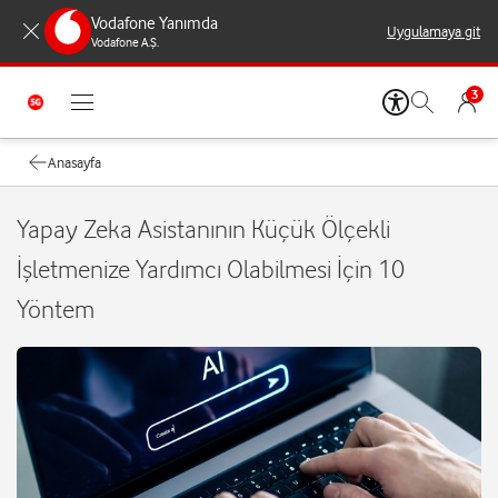
Vodafone Yanımda
Uygulamaya git
Vodafone A.Ş.
3
Anasayfa
Yapay Zeka Asistanının Küçük Ölçekli
İşletmenize Yardımcı Olabilmesi İçin 10
Yöntem