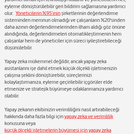
eyleme dönüştürülebilir geri bildirim sağlamasına yardımcı
olur.
Yöneticilerin %95’inin
şirketlerinin değerlendirme
sisteminden memnun olmadığı ve çalışanların %20'sinden
daha azının değerlendirmelerinden ilham aldığı göz önüne
alındığında, değerlendirmeleri otomatikleştirmenin hem
çalışanlar hem de yöneticiler için süreci iyileştirebileceği
düşünülebilir.
Yapay zeka mükemmel değildir, ancak yapay zeka
asistanlarını işe dahil etmek küçük ölçekli işletmenizin
çalışma şeklini dönüştürebilir, süreçlerinizi
kolaylaştırmanıza, eyleme geçirilebilir içgörüler elde
etmenize ve stratejik büyümeye odaklanmanıza yardımcı
olabilir.
Yapay zekanın ekibinizin verimliliğini nasıl artırabileceği
hakkında daha fazla bilgi için
yapay zeka ve verimlilik
konusuna veya
küçük ölçekli işletmelerin büyümesi için yapay zeka