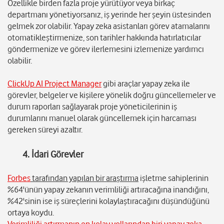
Özellikle birden fazla proje yürütüyor veya birkaç
departmanı yönetiyorsanız, iş yerinde her şeyin üstesinden
gelmek zor olabilir. Yapay zeka asistanları görev atamalarını
otomatikleştirmenize, son tarihler hakkında hatırlatıcılar
göndermenize ve görev ilerlemesini izlemenize yardımcı
olabilir.
ClickUp AI Project Manager
gibi araçlar yapay zeka ile
görevler, belgeler ve kişilere yönelik doğru güncellemeler ve
durum raporları sağlayarak proje yöneticilerinin iş
durumlarını manuel olarak güncellemek için harcaması
gereken süreyi azaltır.
4. İdari Görevler
Forbes
tarafından yapılan bir araştırma
işletme sahiplerinin
%64'ünün yapay zekanın verimliliği artıracağına inandığını,
%42'sinin ise iş süreçlerini kolaylaştıracağını düşündüğünü
ortaya koydu.