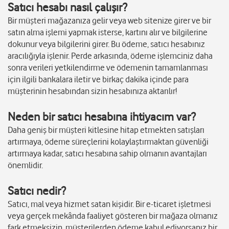
Satıcı hesabı nasıl çalışır?
Bir müşteri mağazanıza gelir veya web sitenize girer ve bir
satın alma işlemi yapmak isterse, kartını alır ve bilgilerine
dokunur veya bilgilerini girer. Bu ödeme, satıcı hesabınız
aracılığıyla işlenir. Perde arkasında, ödeme işlemciniz daha
sonra verileri yetkilendirme ve ödemenin tamamlanması
için ilgili bankalara iletir ve birkaç dakika içinde para
müşterinin hesabından sizin hesabınıza aktarılır!
Neden bir satıcı hesabına ihtiyacım var?
Daha geniş bir müşteri kitlesine hitap etmekten satışları
artırmaya, ödeme süreçlerini kolaylaştırmaktan güvenliği
artırmaya kadar, satıcı hesabına sahip olmanın avantajları
önemlidir.
Satıcı nedir?
Satıcı, mal veya hizmet satan kişidir. Bir e-ticaret işletmesi
veya gerçek mekânda faaliyet gösteren bir mağaza olmanız
fark etmeksizin, müşterilerden ödeme kabul ediyorsanız bir