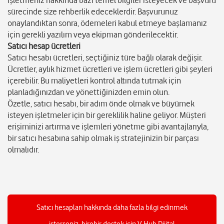
işletmeniz hakkında bazı temel bilgiler isteyecek ve başvuru
sürecinde size rehberlik edeceklerdir. Başvurunuz
onaylandıktan sonra, ödemeleri kabul etmeye başlamanız
için gerekli yazılım veya ekipman gönderilecektir.
Satıcı hesap ücretleri
Satıcı hesabı ücretleri, seçtiğiniz türe bağlı olarak değişir.
Ücretler, aylık hizmet ücretleri ve işlem ücretleri gibi şeyleri
içerebilir. Bu maliyetleri kontrol altında tutmak için
planladığınızdan ve yönettiğinizden emin olun.
Özetle, satıcı hesabı, bir adım önde olmak ve büyümek
isteyen işletmeler için bir gereklilik haline geliyor. Müşteri
erişiminizi artırma ve işlemleri yönetme gibi avantajlarıyla,
bir satıcı hesabına sahip olmak iş stratejinizin bir parçası
olmalıdır.
Satıcı hesapları hakkında daha fazla bilgi edinmek