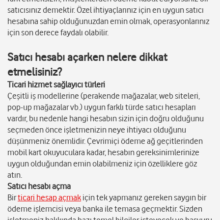
satıcısınız demektir. Özel ihtiyaçlarınız için en uygun satıcı
hesabına sahip olduğunuzdan emin olmak, operasyonlarınız
için son derece faydalı olabilir.
Satıcı hesabı açarken nelere dikkat
etmelisiniz?
Ticari hizmet sağlayıcı türleri
Çeşitli iş modellerine (perakende mağazalar, web siteleri,
pop-up mağazalar vb.) uygun farklı türde satıcı hesapları
vardır, bu nedenle hangi hesabın sizin için doğru olduğunu
seçmeden önce işletmenizin neye ihtiyacı olduğunu
düşünmeniz önemlidir. Çevrimiçi ödeme ağ geçitlerinden
mobil kart okuyuculara kadar, hesabın gereksinimlerinize
uygun olduğundan emin olabilmeniz için özelliklere göz
atın.
Satıcı hesabı açma
Bir
ticari hesap açmak
için tek yapmanız gereken saygın bir
ödeme işlemcisi veya banka ile temasa geçmektir. Sizden