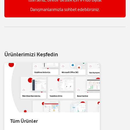
isterseniz, birebir destek için V-Hub Dijital
Danışmanlarımızla sohbet edebilirsiniz.
Ürünlerimizi Keşfedin
Tüm Ürünler