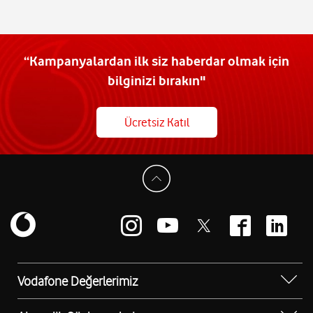
“Kampanyalardan ilk siz haberdar olmak için
bilginizi bırakın"
Ücretsiz Katıl
Vodafone Değerlerimiz
Sosyal Destek