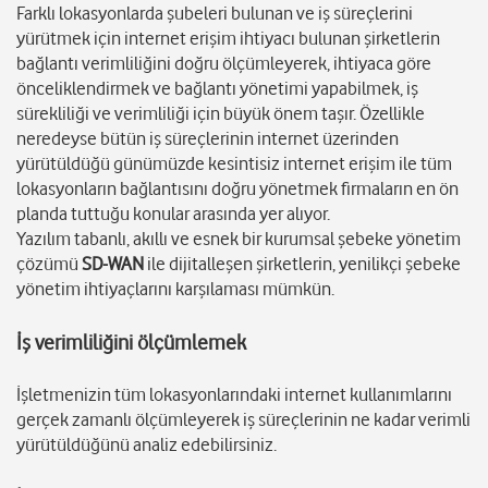
Farklı lokasyonlarda şubeleri bulunan ve iş süreçlerini
yürütmek için internet erişim ihtiyacı bulunan şirketlerin
bağlantı verimliliğini doğru ölçümleyerek, ihtiyaca göre
önceliklendirmek ve bağlantı yönetimi yapabilmek, iş
sürekliliği ve verimliliği için büyük önem taşır. Özellikle
neredeyse bütün iş süreçlerinin internet üzerinden
yürütüldüğü günümüzde kesintisiz internet erişim ile tüm
lokasyonların bağlantısını doğru yönetmek firmaların en ön
planda tuttuğu konular arasında yer alıyor.
Yazılım tabanlı, akıllı ve esnek bir kurumsal şebeke yönetim
çözümü
SD-WAN
ile dijitalleşen şirketlerin, yenilikçi şebeke
yönetim ihtiyaçlarını karşılaması mümkün.
İş verimliliğini ölçümlemek
İşletmenizin tüm lokasyonlarındaki internet kullanımlarını
gerçek zamanlı ölçümleyerek iş süreçlerinin ne kadar verimli
yürütüldüğünü analiz edebilirsiniz.