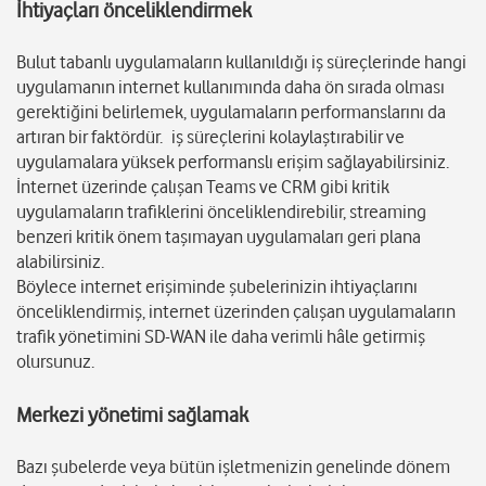
İhtiyaçları önceliklendirmek
Bulut tabanlı uygulamaların kullanıldığı iş süreçlerinde hangi
uygulamanın internet kullanımında daha ön sırada olması
gerektiğini belirlemek, uygulamaların performanslarını da
artıran bir faktördür. iş süreçlerini kolaylaştırabilir ve
uygulamalara yüksek performanslı erişim sağlayabilirsiniz.
İnternet üzerinde çalışan Teams ve CRM gibi kritik
uygulamaların trafiklerini önceliklendirebilir, streaming
benzeri kritik önem taşımayan uygulamaları geri plana
alabilirsiniz.
Böylece internet erişiminde şubelerinizin ihtiyaçlarını
önceliklendirmiş, internet üzerinden çalışan uygulamaların
trafik yönetimini SD-WAN ile daha verimli hâle getirmiş
olursunuz.
Merkezi yönetimi sağlamak
Bazı şubelerde veya bütün işletmenizin genelinde dönem