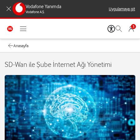
Vodafone Yanımda
Uygulamaya git
Vodafone A.Ş.
3
Anasayfa
SD-Wan ile Şube İnternet Ağı Yönetimi