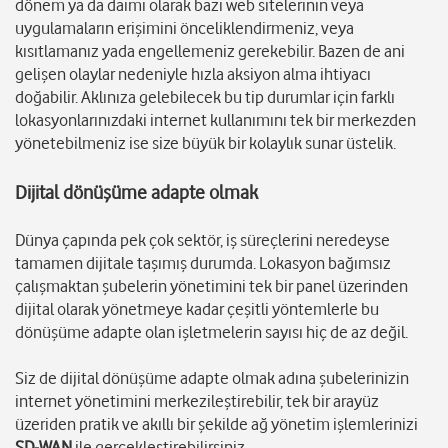
dönem ya da daimi olarak bazı web sitelerinin veya
uygulamaların erişimini önceliklendirmeniz, veya
kısıtlamanız yada engellemeniz gerekebilir. Bazen de ani
gelişen olaylar nedeniyle hızla aksiyon alma ihtiyacı
doğabilir. Aklınıza gelebilecek bu tip durumlar için farklı
lokasyonlarınızdaki internet kullanımını tek bir merkezden
yönetebilmeniz ise size büyük bir kolaylık sunar üstelik.
Dijital dönüşüme adapte olmak
Dünya çapında pek çok sektör, iş süreçlerini neredeyse
tamamen dijitale taşımış durumda. Lokasyon bağımsız
çalışmaktan şubelerin yönetimini tek bir panel üzerinden
dijital olarak yönetmeye kadar çeşitli yöntemlerle bu
dönüşüme adapte olan işletmelerin sayısı hiç de az değil.
Siz de dijital dönüşüme adapte olmak adına şubelerinizin
internet yönetimini merkezileştirebilir, tek bir arayüz
üzeriden pratik ve akıllı bir şekilde ağ yönetim işlemlerinizi
SD-WAN
ile gerçekleştirebilirsiniz.