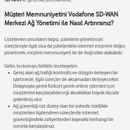
Müşteri Memnuniyetini Vodafone SD-WAN
Merkezi Ağ Yönetimi ile Nasıl Artırırsınız?
Listelenen unsurların hepsi, şubelerin yönetimsel
süreçleriyle ilgili olsa da şubelerdeki internet erişimini doğru
yönetmek, müşteri memnuniyeti ile de doğrudan alakalıdır.
Gelin, bu konuyu birlikte inceleyelim.
Geniş alan ağ trafiği kontrollü ve düzgün ilerleyen bir
işletmede, ilgili süreçler de aksamadan ilerleyecektir.
Dolayısıyla gerek fiziksel gerek online işlemleri için
müşterinin karşılaşabileceği aksaklıklar büyük ölçüde
giderilmiş olur.
Ağ güvenliği üst düzey olan bir şubede özellikle
müşterileri ilgilendiren süreçlerde internet
güvenliğindeki zafiyetlerden kaynaklı herhangi bir
sorunla karşılaşılmaz.