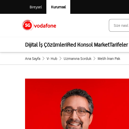
Bireysel
Kurumsal
Dijital İş Çözümleri
Red Konsol Market
Tarifeler
Ana Sayfa
V- Hub
Uzmanına Sorduk
Melih İnan Pak