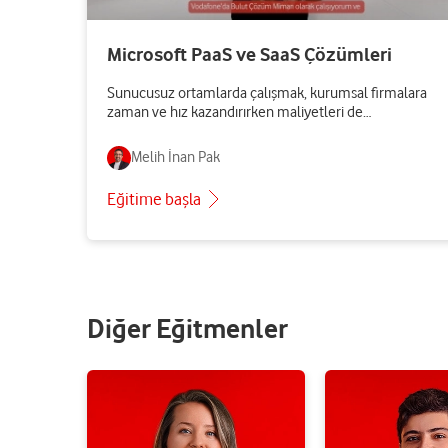
Microsoft PaaS ve SaaS Çözümleri
Sunucusuz ortamlarda çalışmak, kurumsal firmalara
zaman ve hız kazandırırken maliyetleri de
düşürmektedir.
Melih İnan Pak
Eğitime başla
Diğer Eğitmenler