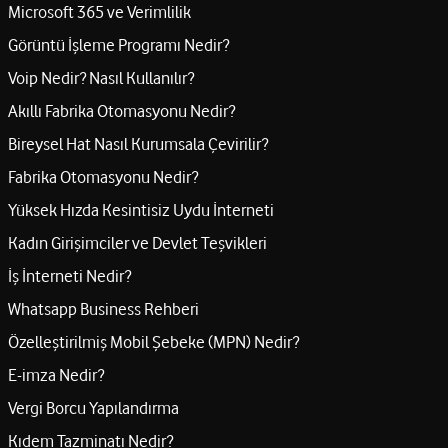
Microsoft 365 ve Verimlilik
Görüntü İşleme Programı Nedir?
Voip Nedir? Nasıl Kullanılır?
Akıllı Fabrika Otomasyonu Nedir?
Bireysel Hat Nasıl Kurumsala Çevirilir?
Fabrika Otomasyonu Nedir?
Yüksek Hızda Kesintisiz Uydu İnterneti
Kadın Girişimciler ve Devlet Teşvikleri
İş İnterneti Nedir?
Whatsapp Business Rehberi
Özelleştirilmiş Mobil Şebeke (MPN) Nedir?
E-imza Nedir?
Vergi Borcu Yapılandırma
Kıdem Tazminatı Nedir?