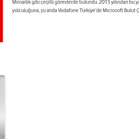
Mimarlık gibi çeşitli görevlerde bulundu. 2013 yılından bu y
yolculuğuna, şu anda Vodafone Türkiye’de Microsoft Bulut 