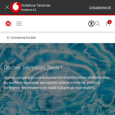
Vodafone Yanımda
Uygulamaya git
Vodafone A.Ş.
3
Uzmanına Sorduk
Docker Teknolojisi Nedir?
Docker, dünyada en çok kullanılan konteynırleştirme platformudur.
Bu platform sayesinde aynı işletim sistemi içerisinde yüzlerce
konteynıri, birbirinden izole halde kullanmak mümkündür.