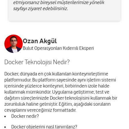
etmiyorsanız bireysel müşterilerimize yönelik
sayfayı ziyaret edebilirsiniz.
Ozan Akgül
Bulut Operasyonları Kıdemli Eksperi
Docker Teknolojisi Nedir?
Docker, dünyada en çok kullanılan konteynırleştirme
platformudur. Bu platform sayesinde aynı işletim sistemi
içerisinde yüzlerce konteynıri, birbirinden izole halde
kullanmak mümkündür. Uygulama geliştirme, test ve
dağıtım süreçlerinizde Docker teknolojisini kullanmak bir
zorunluluk haline gelmiştir. Eğitim, aşağıdaki soruların
cevaplarını vereceğimiz formattadır.
Docker nedir?
Docker objelerini nasl tanımlarız?