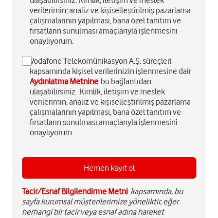
ulaşabilirsiniz. Kimlik, iletişim ve meslek
verilerimin; analiz ve kişiselleştirilmiş pazarlama
çalışmalarının yapılması, bana özel tanıtım ve
fırsatların sunulması amaçlarıyla işlenmesini
onaylıyorum.
Vodafone Telekomünikasyon A.Ş. süreçleri
kapsamında kişisel verilerinizin işlenmesine dair
Aydınlatma Metnine
bu bağlantıdan
ulaşabilirsiniz. Kimlik, iletişim ve meslek
verilerimin; analiz ve kişiselleştirilmiş pazarlama
çalışmalarının yapılması, bana özel tanıtım ve
fırsatların sunulması amaçlarıyla işlenmesini
onaylıyorum.
Tacir/Esnaf Bilgilendirme Metni
kapsamında, bu
sayfa kurumsal müşterilerimize yöneliktir, eğer
herhangi bir tacir veya esnaf adına hareket