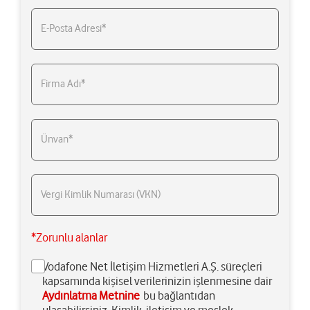
E-Posta Adresi*
Firma Adı*
Ünvan*
Vergi Kimlik Numarası (VKN)
*Zorunlu alanlar
Vodafone Net İletişim Hizmetleri A.Ş. süreçleri
kapsamında kişisel verilerinizin işlenmesine dair
Aydınlatma Metnine
bu bağlantıdan