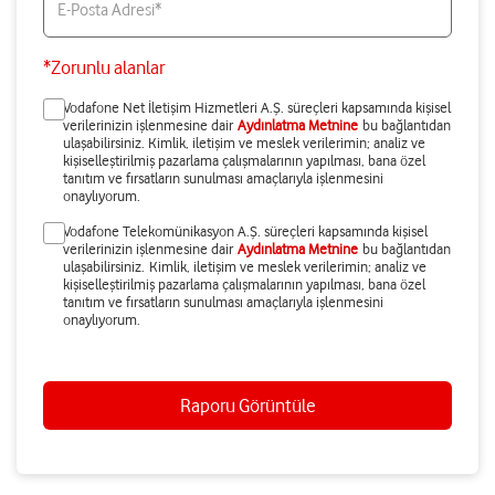
E-Posta Adresi*
*Zorunlu alanlar
Vodafone Net İletişim Hizmetleri A.Ş. süreçleri kapsamında kişisel
verilerinizin işlenmesine dair
Aydınlatma Metnine
bu bağlantıdan
ulaşabilirsiniz. Kimlik, iletişim ve meslek verilerimin; analiz ve
kişiselleştirilmiş pazarlama çalışmalarının yapılması, bana özel
tanıtım ve fırsatların sunulması amaçlarıyla işlenmesini
onaylıyorum.
Vodafone Telekomünikasyon A.Ş. süreçleri kapsamında kişisel
verilerinizin işlenmesine dair
Aydınlatma Metnine
bu bağlantıdan
ulaşabilirsiniz. Kimlik, iletişim ve meslek verilerimin; analiz ve
kişiselleştirilmiş pazarlama çalışmalarının yapılması, bana özel
tanıtım ve fırsatların sunulması amaçlarıyla işlenmesini
onaylıyorum.