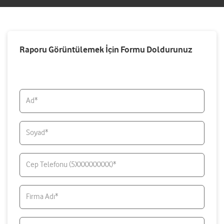
Raporu Görüntülemek İçin Formu Doldurunuz
Ad*
Soyad*
Cep Telefonu (5XXXXXXXXX)*
Firma Adı*