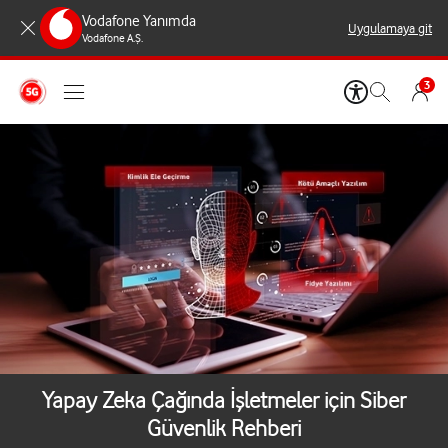
Vodafone Yanımda
Uygulamaya git
Vodafone A.Ş.
3
Yapay Zeka Çağında İşletmeler için Siber
Güvenlik Rehberi