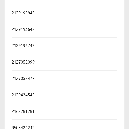
2129192942
2129193642
2129193742
2127052099
2127052477
2129424542
2162281281
8505424242