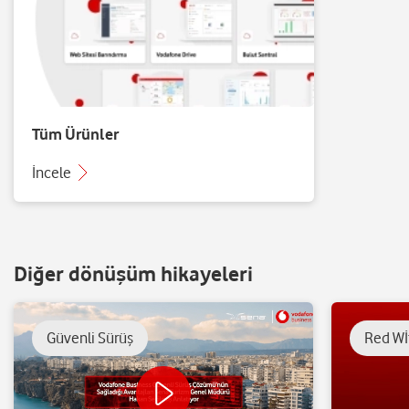
Tüm Ürünler
İncele
Diğer dönüşüm hikayeleri
Güvenli Sürüş
Red Wİ