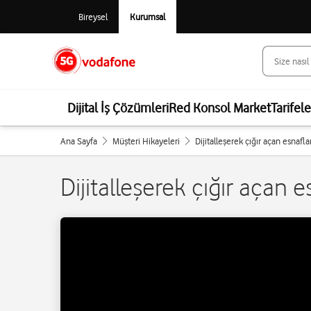
Bireysel
Kurumsal
Dijital İş Çözümleri
Red Konsol Market
Tarifel
Ana Sayfa
Müşteri Hikayeleri
Dijitalleşerek çığır açan esnafla
Dijitalleşerek çığır açan e