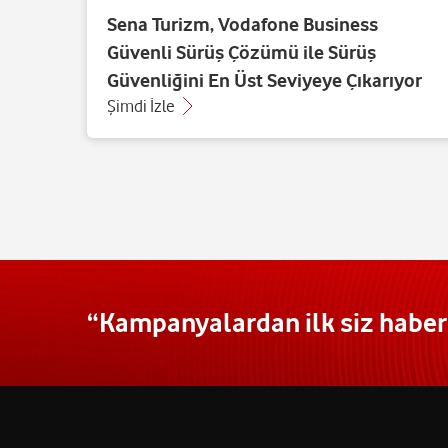
Sena Turizm, Vodafone Business
Güvenli Sürüş Çözümü ile Sürüş
Güvenliğini En Üst Seviyeye Çıkarıyor
Şimdi İzle
“Kampanyalardan ilk siz haberd