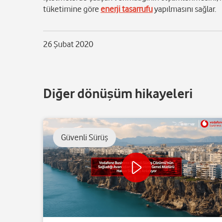
tüketimine göre
enerji tasarrufu
yapılmasını sağlar.
26 Şubat 2020
Diğer dönüşüm hikayeleri
Güvenli Sürüş