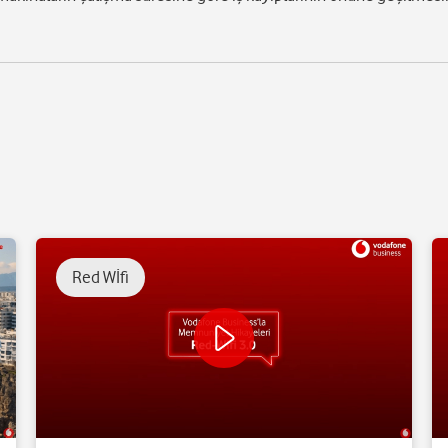
Red Wİfi