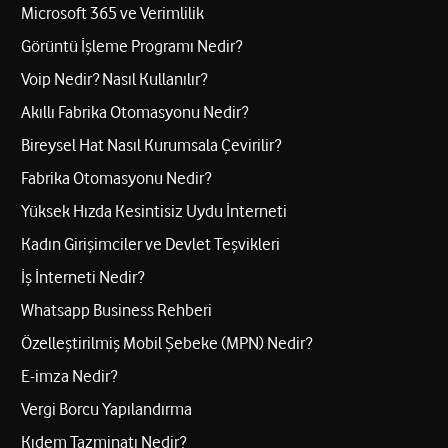
Microsoft 365 ve Verimlilik
Görüntü İşleme Programı Nedir?
Voip Nedir? Nasıl Kullanılır?
Akıllı Fabrika Otomasyonu Nedir?
Bireysel Hat Nasıl Kurumsala Çevirilir?
Fabrika Otomasyonu Nedir?
Yüksek Hızda Kesintisiz Uydu İnterneti
Kadın Girişimciler ve Devlet Teşvikleri
İş İnterneti Nedir?
Whatsapp Business Rehberi
Özelleştirilmiş Mobil Şebeke (MPN) Nedir?
E-imza Nedir?
Vergi Borcu Yapılandırma
Kıdem Tazminatı Nedir?