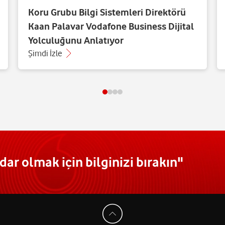
Koru Grubu Bilgi Sistemleri Direktörü
Kaan Palavar Vodafone Business Dijital
Yolculuğunu Anlatıyor
Şimdi İzle
ar olmak için bilginizi bırakın"