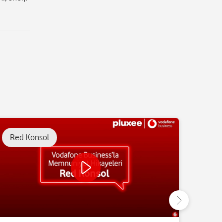
Red Konsol
Bulu