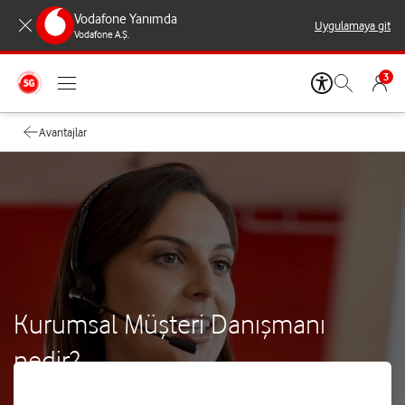
Vodafone Yanımda
Uygulamaya git
Vodafone A.Ş.
3
Avantajlar
Kurumsal Müşteri Danışmanı
nedir?