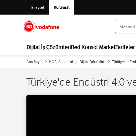
Bireysel
Kurumsal
Dijital İş Çözümleri
Red Konsol Market
Tarifeler
Ana Sayfa
KOBİ Akademi
Dijital Dönüşüm
Türkiye'de End
Türkiye'de Endüstri 4.0 v