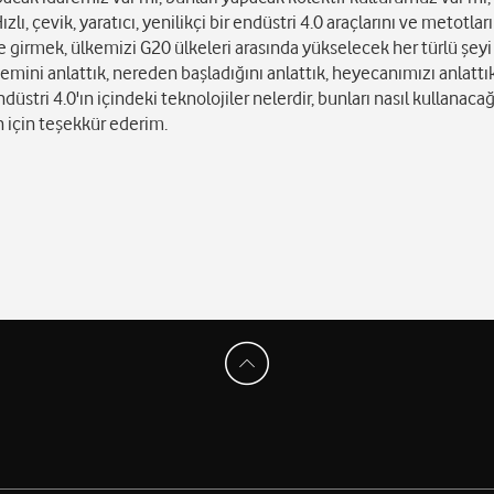
ı, çevik, yaratıcı, yenilikçi bir endüstri 4.0 araçlarını ve metotları
 girmek, ülkemizi G20 ülkeleri arasında yükselecek her türlü şeyi
mini anlattık, nereden başladığını anlattık, heyecanımızı anlattı
düstri 4.0'ın içindeki teknolojiler nelerdir, bunları nasıl kullanacağ
n için teşekkür ederim.