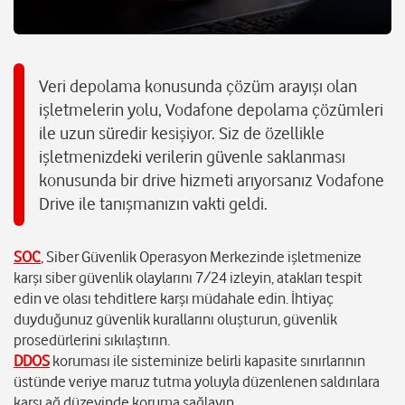
Veri depolama konusunda çözüm arayışı olan
işletmelerin yolu, Vodafone depolama çözümleri
ile uzun süredir kesişiyor. Siz de özellikle
işletmenizdeki verilerin güvenle saklanması
konusunda bir drive hizmeti arıyorsanız Vodafone
Drive ile tanışmanızın vakti geldi.
SOC
, Siber Güvenlik Operasyon Merkezinde işletmenize
karşı siber güvenlik olaylarını 7/24 izleyin, atakları tespit
edin ve olası tehditlere karşı müdahale edin. İhtiyaç
duyduğunuz güvenlik kurallarını oluşturun, güvenlik
prosedürlerini sıkılaştırın.
DDOS
koruması ile sisteminize belirli kapasite sınırlarının
üstünde veriye maruz tutma yoluyla düzenlenen saldırılara
karşı ağ düzeyinde koruma sağlayın.