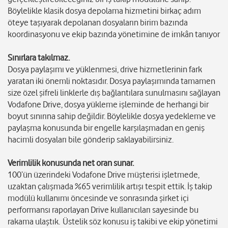
Böylelikle klasik dosya depolama hizmetini birkaç adım
öteye taşıyarak depolanan dosyaların birim bazında
koordinasyonu ve ekip bazında yönetimine de imkân tanıyor
Sınırlara takılmaz.
Dosya paylaşımı ve yüklenmesi, drive hizmetlerinin fark
yaratan iki önemli noktasıdır. Dosya paylaşımında tamamen
size özel şifreli linklerle dış bağlantılara sunulmasını sağlayan
Vodafone Drive, dosya yükleme işleminde de herhangi bir
boyut sınırına sahip değildir. Böylelikle dosya yedekleme ve
paylaşma konusunda bir engelle karşılaşmadan en geniş
hacimli dosyaları bile gönderip saklayabilirsiniz.
Verimlilik konusunda net oran sunar.
100’ün üzerindeki Vodafone Drive müşterisi işletmede,
uzaktan çalışmada %65 verimlilik artışı tespit ettik. İş takip
modülü kullanımı öncesinde ve sonrasında şirket içi
performansı raporlayan Drive kullanıcıları sayesinde bu
rakama ulaştık. Üstelik söz konusu iş takibi ve ekip yönetimi