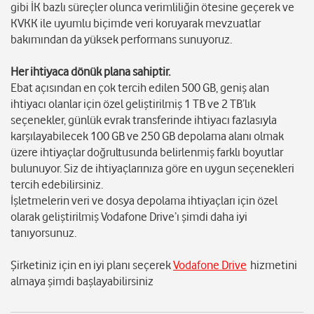
gibi İK bazlı süreçler olunca verimliliğin ötesine geçerek ve
KVKK ile uyumlu biçimde veri koruyarak mevzuatlar
bakımından da yüksek performans sunuyoruz.
Her ihtiyaca dönük plana sahiptir.
Ebat açısından en çok tercih edilen 500 GB, geniş alan
ihtiyacı olanlar için özel geliştirilmiş 1 TB ve 2 TB’lık
seçenekler, günlük evrak transferinde ihtiyacı fazlasıyla
karşılayabilecek 100 GB ve 250 GB depolama alanı olmak
üzere ihtiyaçlar doğrultusunda belirlenmiş farklı boyutlar
bulunuyor. Siz de ihtiyaçlarınıza göre en uygun seçenekleri
tercih edebilirsiniz.
İşletmelerin veri ve dosya depolama ihtiyaçları için özel
olarak geliştirilmiş Vodafone Drive’ı şimdi daha iyi
tanıyorsunuz.
Şirketiniz için en iyi planı seçerek
Vodafone Drive
hizmetini
almaya şimdi başlayabilirsiniz