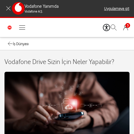
Vodafone Yanımda
Uygulamaya git
Vodafone A.Ş.
3
İş Dünyası
Vodafone Drive Sizin İçin Neler Yapabilir?