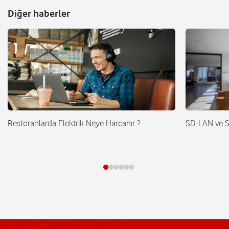
Diğer haberler
Restoranlarda Elektrik Neye Harcanır ?
SD-LAN ve 