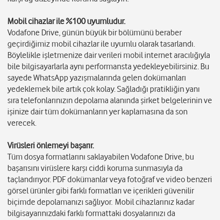
Mobil cihazlar ile %100 uyumludur.
Vodafone Drive, günün büyük bir bölümünü beraber
geçirdiğimiz mobil cihazlar ile uyumlu olarak tasarlandı.
Böylelikle işletmenize dair verileri mobil internet aracılığıyla
bile bilgisayarlarla aynı performansta yedekleyebilirsiniz. Bu
sayede WhatsApp yazışmalarında gelen dokümanları
yedeklemek bile artık çok kolay. Sağladığı pratikliğin yanı
sıra telefonlarınızın depolama alanında şirket belgelerinin ve
işinize dair tüm dokümanların yer kaplamasına da son
verecek.
Virüsleri önlemeyi başarır.
Tüm dosya formatlarını saklayabilen Vodafone Drive, bu
başarısını virüslere karşı ciddi koruma sunmasıyla da
taçlandırıyor. PDF dokümanlar veya fotoğraf ve video benzeri
görsel ürünler gibi farklı formatları ve içerikleri güvenilir
biçimde depolamanızı sağlıyor. Mobil cihazlarınız kadar
bilgisayarınızdaki farklı formattaki dosyalarınızı da