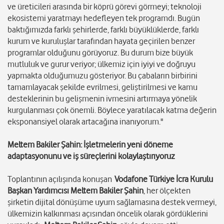
ve üreticileri arasında bir köprü görevi görmeyi; teknoloji
ekosistemi yaratmayı hedefleyen tek programdı. Bugün
baktığımızda farklı şehirlerde, farklı büyüklüklerde, farklı
kurum ve kuruluşlar tarafından hayata geçirilen benzer
programlar olduğunu görüyoruz. Bu durum bize büyük
mutluluk ve gurur veriyor; ülkemiz için iyiyi ve doğruyu
yapmakta olduğumuzu gösteriyor. Bu çabaların birbirini
tamamlayacak şekilde evrilmesi, geliştirilmesi ve kamu
desteklerinin bu gelişmenin ivmesini artırmaya yönelik
kurgulanması çok önemli. Böylece yaratılacak katma değerin
eksponansiyel olarak artacağına inanıyorum."
Meltem Bakiler Şahin: İşletmelerin yeni döneme
adaptasyonunu ve iş süreçlerini kolaylaştırıyoruz
Toplantının açılışında konuşan
Vodafone Türkiye İcra Kurulu
Başkan Yardımcısı Meltem Bakiler Şahin
, her ölçekten
şirketin dijital dönüşüme uyum sağlamasına destek vermeyi,
ülkemizin kalkınması açısından öncelik olarak gördüklerini