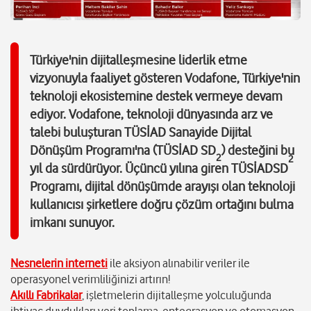
Türkiye'nin dijitalleşmesine liderlik etme
vizyonuyla faaliyet gösteren Vodafone, Türkiye'nin
teknoloji ekosistemine destek vermeye devam
ediyor. Vodafone, teknoloji dünyasında arz ve
talebi buluşturan TÜSİAD Sanayide Dijital
Dönüşüm Programı'na (TÜSİAD SD
) desteğini bu
2
2
yıl da sürdürüyor. Üçüncü yılına giren TÜSİADSD
Programı, dijital dönüşümde arayışı olan teknoloji
kullanıcısı şirketlere doğru çözüm ortağını bulma
imkanı sunuyor.
Nesnelerin interneti
ile aksiyon alınabilir veriler ile
operasyonel verimliliğinizi artırın!
Akıllı Fabrikalar
, işletmelerin dijitalleşme yolculuğunda