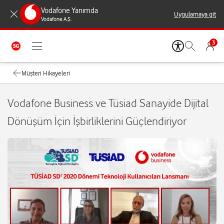
Vodafone Yanımda
Uygulamaya git
Vodafone A.Ş.
3
Müşteri Hikayeleri
Vodafone Business ve Tüsiad Sanayide Dijital
Dönüşüm İçin İşbirliklerini Güçlendiriyor