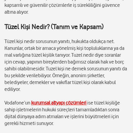
kapsamlı ve güvenilir çözümlerle iş sürekliliğini güvence
altına alıyor.
Tüzel Kişi Nedir? (Tanım ve Kapsam)
Tüzel kişi nedir sorusunun yanıtı, hukukta oldukça net.
Kanunlar, ortak bir amaca yönelmiş kişi topluluklarına ya da
mal varlığına tüzel kişilik tanıyor. Tuzel nedir diye soranlar
için cevap, yapının bireylerden bağımsız olarak hak ve borç
sahibi olabilmesidir. Tuzel kişi ne demek sorusunun yanıtı da
bu şekilde verilebiliyor. Örneğin, anonim şirketler,
belediyeler, dernekler ve vakıflar tüzel kişi olarak kabul
ediliyor.
Vodafone’un
kurumsal altyapı çözümleri
ise tüzel kişiliğe
sahip işletmelerin hukuki süreçleri tamamladıktan sonra
dijital dünyaya adım atmaları ve işlerini büyütmeleri için
gerekli hizmeti sunuyor.