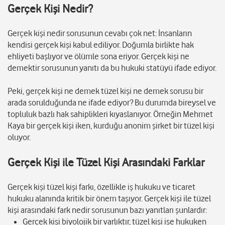
Gerçek Kişi Nedir?
Gerçek kişi nedir sorusunun cevabı çok net: İnsanların
kendisi gerçek kişi kabul ediliyor. Doğumla birlikte hak
ehliyeti başlıyor ve ölümle sona eriyor. Gerçek kişi ne
demektir sorusunun yanıtı da bu hukuki statüyü ifade ediyor.
Peki, gerçek kişi ne demek tüzel kişi ne demek sorusu bir
arada sorulduğunda ne ifade ediyor? Bu durumda bireysel ve
topluluk bazlı hak sahiplikleri kıyaslanıyor. Örneğin Mehmet
Kaya bir gerçek kişi iken, kurduğu anonim şirket bir tüzel kişi
oluyor.
Gerçek Kişi ile Tüzel Kişi Arasındaki Farklar
Gerçek kişi tüzel kişi farkı, özellikle iş hukuku ve ticaret
hukuku alanında kritik bir önem taşıyor. Gerçek kişi ile tüzel
kişi arasındaki fark nedir sorusunun bazı yanıtları şunlardır:
Gerçek kişi biyolojik bir varlıktır, tüzel kişi ise hukuken