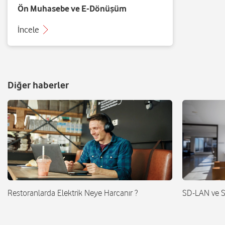
Ön Muhasebe ve E-Dönüşüm
İncele
Diğer haberler
Restoranlarda Elektrik Neye Harcanır ?
SD-LAN ve 