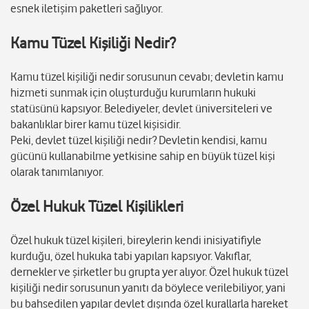
esnek iletişim paketleri sağlıyor.
Kamu Tüzel Kişiliği Nedir?
Kamu tüzel kişiliği nedir sorusunun cevabı; devletin kamu
hizmeti sunmak için oluşturduğu kurumların hukuki
statüsünü kapsıyor. Belediyeler, devlet üniversiteleri ve
bakanlıklar birer kamu tüzel kişisidir.
Peki, devlet tüzel kişiliği nedir? Devletin kendisi, kamu
gücünü kullanabilme yetkisine sahip en büyük tüzel kişi
olarak tanımlanıyor.
Özel Hukuk Tüzel Kişilikleri
Özel hukuk tüzel kişileri, bireylerin kendi inisiyatifiyle
kurduğu, özel hukuka tabi yapıları kapsıyor. Vakıflar,
dernekler ve şirketler bu grupta yer alıyor. Özel hukuk tüzel
kişiliği nedir sorusunun yanıtı da böylece verilebiliyor, yani
bu bahsedilen yapılar devlet dışında özel kurallarla hareket