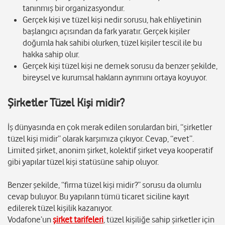
tanınmış bir organizasyondur.
Gerçek kişi ve tüzel kişi nedir sorusu, hak ehliyetinin
başlangıcı açısından da fark yaratır. Gerçek kişiler
doğumla hak sahibi olurken, tüzel kişiler tescil ile bu
hakka sahip olur.
Gerçek kişi tüzel kişi ne demek sorusu da benzer şekilde,
bireysel ve kurumsal hakların ayrımını ortaya koyuyor.
Şirketler Tüzel Kişi midir?
İş dünyasında en çok merak edilen sorulardan biri, “şirketler
tüzel kişi midir” olarak karşımıza çıkıyor. Cevap, “evet”.
Limited şirket, anonim şirket, kolektif şirket veya kooperatif
gibi yapılar tüzel kişi statüsüne sahip oluyor.
Benzer şekilde, “firma tüzel kişi midir?” sorusu da olumlu
cevap buluyor. Bu yapıların tümü ticaret siciline kayıt
edilerek tüzel kişilik kazanıyor.
Vodafone’un
şirket tarifeleri
, tüzel kişiliğe sahip şirketler için