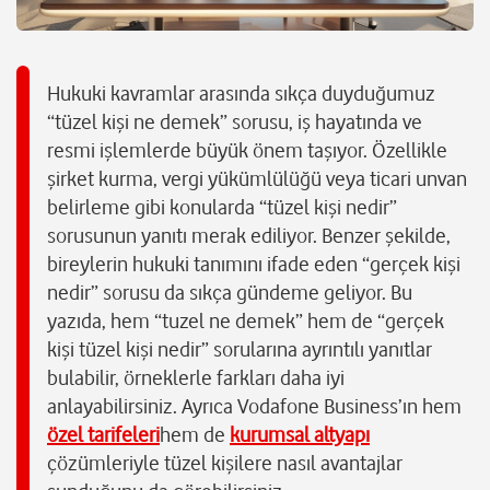
Hukuki kavramlar arasında sıkça duyduğumuz
“tüzel kişi ne demek” sorusu, iş hayatında ve
resmi işlemlerde büyük önem taşıyor. Özellikle
şirket kurma, vergi yükümlülüğü veya ticari unvan
belirleme gibi konularda “tüzel kişi nedir”
sorusunun yanıtı merak ediliyor. Benzer şekilde,
bireylerin hukuki tanımını ifade eden “gerçek kişi
nedir” sorusu da sıkça gündeme geliyor. Bu
yazıda, hem “tuzel ne demek” hem de “gerçek
kişi tüzel kişi nedir” sorularına ayrıntılı yanıtlar
bulabilir, örneklerle farkları daha iyi
anlayabilirsiniz. Ayrıca Vodafone Business’ın hem
özel tarifeleri
hem de
kurumsal altyapı
çözümleriyle tüzel kişilere nasıl avantajlar