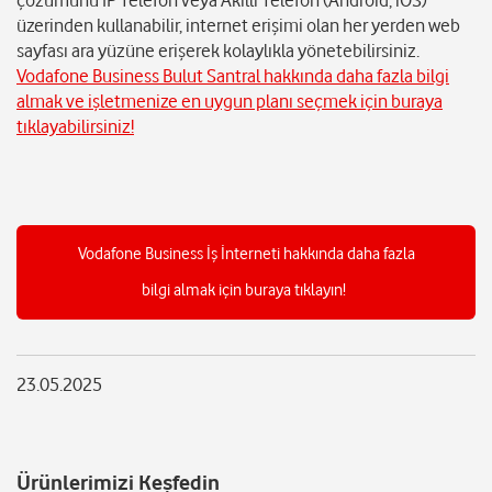
çözümünü IP Telefon veya Akıllı Telefon (Android, iOS)
üzerinden kullanabilir, internet erişimi olan her yerden web
sayfası ara yüzüne erişerek kolaylıkla yönetebilirsiniz.
Vodafone Business Bulut Santral hakkında daha fazla bilgi
almak ve işletmenize en uygun planı seçmek için buraya
tıklayabilirsiniz!
Vodafone Business İş İnterneti hakkında daha fazla
bilgi almak için buraya tıklayın!
23.05.2025
Ürünlerimizi Keşfedin