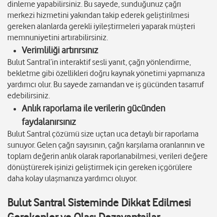
dinleme yapabilirsiniz. Bu sayede, sunduğunuz çağrı
merkezi hizmetini yakından takip ederek geliştirilmesi
gereken alanlarda gerekli iyileştirmeleri yaparak müşteri
memnuniyetini artırabilirsiniz.
Verimliliği artırırsınız
Bulut Santral’in interaktif sesli yanıt, çağrı yönlendirme,
bekletme gibi özellikleri doğru kaynak yönetimi yapmanıza
yardımcı olur. Bu sayede zamandan ve iş gücünden tasarruf
edebilirsiniz.
Anlık raporlama ile verilerin gücünden
faydalanırsınız
Bulut Santral çözümü size uçtan uca detaylı bir raporlama
sunuyor. Gelen çağrı sayısının, çağrı karşılama oranlarının ve
toplam değerin anlık olarak raporlanabilmesi, verileri değere
dönüştürerek işinizi geliştirmek için gereken içgörülere
daha kolay ulaşmanıza yardımcı oluyor.
Bulut Santral Sisteminde Dikkat Edilmesi
Gerekenler ve Olası Dezavantajlar