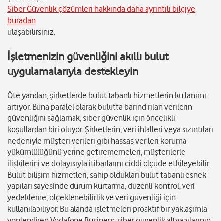
Siber Güvenlik çözümleri hakkında daha ayrıntılı bilgiye
buradan
ulaşabilirsiniz.
İşletmenizin güvenliğini akıllı bulut
uygulamalarıyla destekleyin
Öte yandan, şirketlerde bulut tabanlı hizmetlerin kullanımı
artıyor. Buna paralel olarak bulutta barındırılan verilerin
güvenliğini sağlamak, siber güvenlik için öncelikli
koşullardan biri oluyor. Şirketlerin, veri ihlalleri veya sızıntıları
nedeniyle müşteri verileri gibi hassas verileri koruma
yükümlülüğünü yerine getirememeleri, müşterilerle
ilişkilerini ve dolayısıyla itibarlarını ciddi ölçüde etkileyebilir.
Bulut bilişim hizmetleri, sahip oldukları bulut tabanlı esnek
yapıları sayesinde durum kurtarma, düzenli kontrol, veri
yedekleme, ölçeklenebilirlik ve veri güvenliği için
kullanılabiliyor. Bu alanda işletmeleri proaktif bir yaklaşımla
yönlendiren Vodafone Business, siber güvenlik altyapılarının