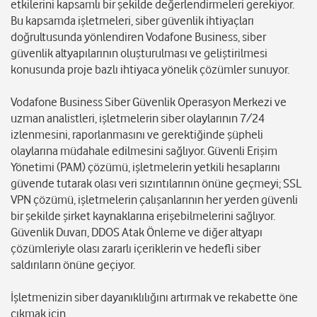
etkilerini kapsamlı bir şekilde değerlendirmeleri gerekiyor.
Bu kapsamda işletmeleri, siber güvenlik ihtiyaçları
doğrultusunda yönlendiren Vodafone Business, siber
güvenlik altyapılarının oluşturulması ve geliştirilmesi
konusunda proje bazlı ihtiyaca yönelik çözümler sunuyor.
Vodafone Business Siber Güvenlik Operasyon Merkezi ve
uzman analistleri, işletmelerin siber olaylarının 7/24
izlenmesini, raporlanmasını ve gerektiğinde şüpheli
olaylarına müdahale edilmesini sağlıyor. Güvenli Erişim
Yönetimi (PAM) çözümü, işletmelerin yetkili hesaplarını
güvende tutarak olası veri sızıntılarının önüne geçmeyi; SSL
VPN çözümü, işletmelerin çalışanlarının her yerden güvenli
bir şekilde şirket kaynaklarına erişebilmelerini sağlıyor.
Güvenlik Duvarı, DDOS Atak Önleme ve diğer altyapı
çözümleriyle olası zararlı içeriklerin ve hedefli siber
saldırıların önüne geçiyor.
İşletmenizin siber dayanıklılığını artırmak ve rekabette öne
çıkmak için