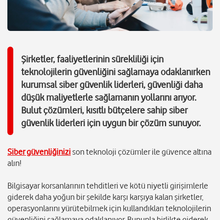
Şirketler, faaliyetlerinin sürekliliği için
teknolojilerin güvenliğini sağlamaya odaklanırken
kurumsal siber güvenlik liderleri, güvenliği daha
düşük maliyetlerle sağlamanın yollarını arıyor.
Bulut çözümleri, kısıtlı bütçelere sahip siber
güvenlik liderleri için uygun bir çözüm sunuyor.
Siber güvenliğinizi
son teknoloji çözümler ile güvence altına
alın!
Bilgisayar korsanlarının tehditleri ve kötü niyetli girişimlerle
giderek daha yoğun bir şekilde karşı karşıya kalan şirketler,
operasyonlarını yürütebilmek için kullandıkları teknolojilerin
güvenliğini sağlamaya odaklanıyor. Bununla birlikte giderek