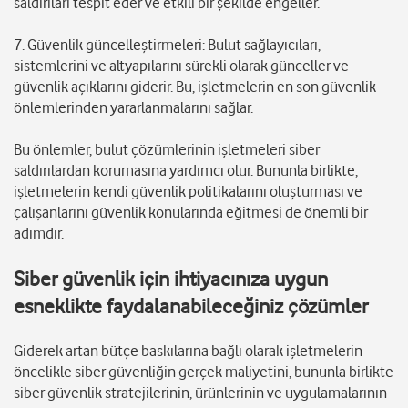
saldırıları tespit eder ve etkili bir şekilde engeller.
7. Güvenlik güncelleştirmeleri: Bulut sağlayıcıları,
sistemlerini ve altyapılarını sürekli olarak günceller ve
güvenlik açıklarını giderir. Bu, işletmelerin en son güvenlik
önlemlerinden yararlanmalarını sağlar.
Bu önlemler, bulut çözümlerinin işletmeleri siber
saldırılardan korumasına yardımcı olur. Bununla birlikte,
işletmelerin kendi güvenlik politikalarını oluşturması ve
çalışanlarını güvenlik konularında eğitmesi de önemli bir
adımdır.
Siber güvenlik için ihtiyacınıza uygun
esneklikte faydalanabileceğiniz çözümler
Giderek artan bütçe baskılarına bağlı olarak işletmelerin
öncelikle siber güvenliğin gerçek maliyetini, bununla birlikte
siber güvenlik stratejilerinin, ürünlerinin ve uygulamalarının