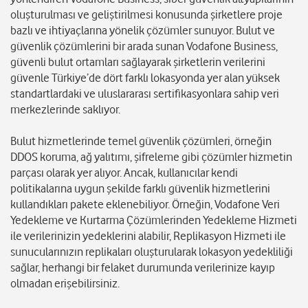
oluşturulması ve geliştirilmesi konusunda şirketlere proje
bazlı ve ihtiyaçlarına yönelik çözümler sunuyor. Bulut ve
güvenlik çözümlerini bir arada sunan Vodafone Business,
güvenli bulut ortamları sağlayarak şirketlerin verilerini
güvenle Türkiye’de dört farklı lokasyonda yer alan yüksek
standartlardaki ve uluslararası sertifikasyonlara sahip veri
merkezlerinde saklıyor.
Bulut hizmetlerinde temel güvenlik çözümleri, örneğin
DDOS koruma, ağ yalıtımı, şifreleme gibi çözümler hizmetin
parçası olarak yer alıyor. Ancak, kullanıcılar kendi
politikalarına uygun şekilde farklı güvenlik hizmetlerini
kullandıkları pakete eklenebiliyor. Örneğin, Vodafone Veri
Yedekleme ve Kurtarma Çözümlerinden Yedekleme Hizmeti
ile verilerinizin yedeklerini alabilir, Replikasyon Hizmeti ile
sunucularınızın replikaları oluşturularak lokasyon yedekliliği
sağlar, herhangi bir felaket durumunda verilerinize kayıp
olmadan erişebilirsiniz.