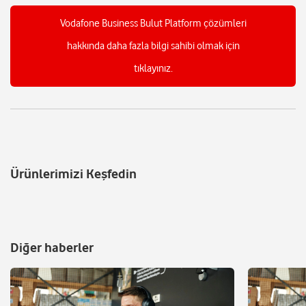
Vodafone Business Bulut Platform çözümleri
hakkında daha fazla bilgi sahibi olmak için
tıklayınız.
Ürünlerimizi Keşfedin
Diğer haberler