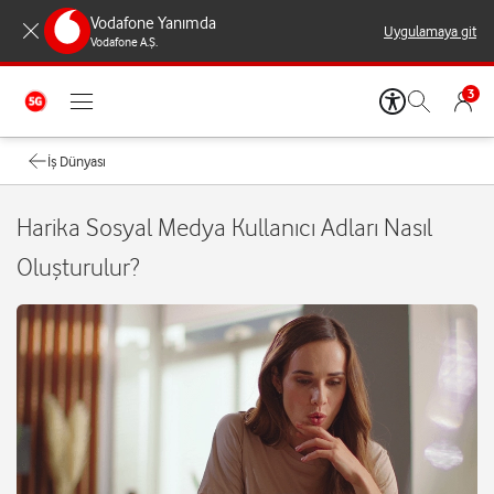
Vodafone Yanımda
Uygulamaya git
Vodafone A.Ş.
3
İş Dünyası
Harika Sosyal Medya Kullanıcı Adları Nasıl
Oluşturulur?