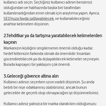
kullanıcı adı seçin. Seçtiğiniz kullanıcı adının benzersiz
olduğundan ve halihazırda başka biri tarafından
kullanılmadığından emin olmak için araştırma yapın. Ayrıca,
SEO’nuza fayda sağlayabilecek
, ve kullanabileceğiniz
anahtar kelimeleri düşünün.
2.Tehditkar ya da tartışma yaratabilecek kelimelerden
kaçının
Markanızın kişiliğini sergilemenin önemli olduğu kadar,
hedef kitlenizin farkında olmak da önemlidir. İnsanları
gücendirebilecek ya da dışlayabilecek kelimeler seçmeyin.
Burada kapsayıcı bir yaklaşım çok önemli.
3.
Geleceği güvence altına alın
Kullanıcı adınızı seçerken uzun vadeli düşünün. Şu anda
belirli bir nişe odaklanmış olabilirsiniz, ancak bunun
gelecekte de geçerli olup olmayacağını iyi düşünmelisiniz.
Kullanıcı adınız yalnızca bir marka olarak kim olduğunuzu