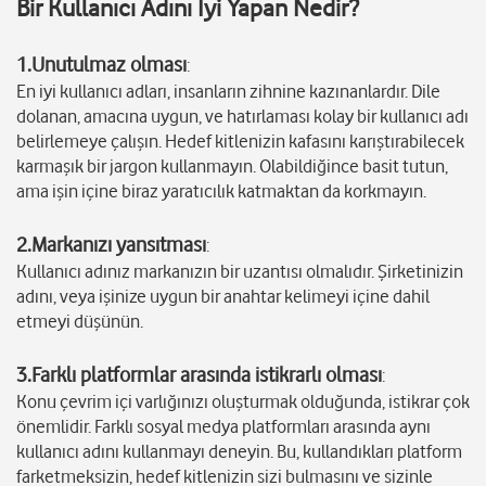
Bir Kullanıcı Adını İyi Yapan Nedir?
1.Unutulmaz olması
:
En iyi kullanıcı adları, insanların zihnine kazınanlardır. Dile
dolanan, amacına uygun, ve hatırlaması kolay bir kullanıcı adı
belirlemeye çalışın. Hedef kitlenizin kafasını karıştırabilecek
karmaşık bir jargon kullanmayın. Olabildiğince basit tutun,
ama işin içine biraz yaratıcılık katmaktan da korkmayın.
2.Markanızı yansıtması
:
Kullanıcı adınız markanızın bir uzantısı olmalıdır. Şirketinizin
adını, veya işinize uygun bir anahtar kelimeyi içine dahil
etmeyi düşünün.
3.Farklı platformlar arasında istikrarlı olması
:
Konu çevrim içi varlığınızı oluşturmak olduğunda, istikrar çok
önemlidir. Farklı sosyal medya platformları arasında aynı
kullanıcı adını kullanmayı deneyin. Bu, kullandıkları platform
farketmeksizin, hedef kitlenizin sizi bulmasını ve sizinle