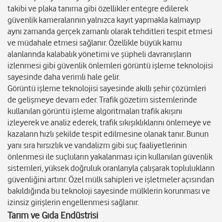
takibi ve plaka tanıma gibi özellikler entegre edilerek
güvenlik kameralarının yalnızca kayıt yapmakla kalmayıp
aynı zamanda gerçek zamanlı olarak tehditleri tespit etmesi
ve müdahale etmesi sağlanır. Özellikle büyük kamu
alanlarında kalabalık yönetimi ve şüpheli davranışların
izlenmesi gibi güvenlik önlemleri görüntü işleme teknolojisi
sayesinde daha verimli hale gelir.
Görüntü işleme teknolojisi sayesinde akıllı şehir çözümleri
de gelişmeye devam eder. Trafik gözetim sistemlerinde
kullanılan görüntü işleme algoritmaları trafik akışını
izleyerek ve analiz ederek, trafik sıkışıklıklarını önlemeye ve
kazaların hızlı şekilde tespit edilmesine olanak tanır. Bunun
yanı sıra hırsızlık ve vandalizm gibi suç faaliyetlerinin
önlenmesi ile suçluların yakalanması için kullanılan güvenlik
sistemleri, yüksek doğruluk oranlarıyla çalışarak toplulukların
güvenliğini artırır. Özel mülk sahipleri ve işletmeler açısından
bakıldığında bu teknoloji sayesinde mülklerin korunması ve
izinsiz girişlerin engellenmesi sağlanır.
Tarım ve Gıda Endüstrisi