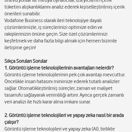
televizyonlar ile medya oynatıcılar, izleyicilerin içerik
tüketim alışkanlıklarını analiz ederek kişiselleştirilmiş içerik
önerileri sunabilir.
Vodafone Business olarak ileri teknolojiye dayalı
çözümlerimizle, iş süreçlerinizi optimize edin ve
rakiplerinizin önüne geçin. Size özel çözümlerimizi
keşfetmek ve daha fazla bilgi almak için hemen bizimle
iletişime geçin!
Sıkça Sorulan Sorular
1. Görüntü işleme teknolojilerinin avantajları nelerdir?
Görüntü işleme teknolojilerinin pek çok avantajı mevcuttur.
Öncelikle insan hatasını minimize ederek tutarlı analizler
sağlar. Otomatikleştirilmiş süreçler, zaman ve maliyet
tasarrufu sağlayarak verimliliği artırır. Ayrıca gerçek zamanlı
veri analizi ile hızlı karar alma imkanı sunar.
2. Görüntü işleme teknolojileri ve yapay zeka nasıl bir arada
çalışır?
Görüntü işleme teknolojileri ve yapay zeka (AI), birlikte