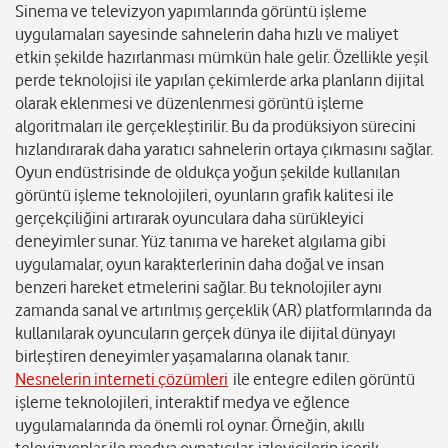
Sinema ve televizyon yapımlarında görüntü işleme
uygulamaları sayesinde sahnelerin daha hızlı ve maliyet
etkin şekilde hazırlanması mümkün hale gelir. Özellikle yeşil
perde teknolojisi ile yapılan çekimlerde arka planların dijital
olarak eklenmesi ve düzenlenmesi görüntü işleme
algoritmaları ile gerçekleştirilir. Bu da prodüksiyon sürecini
hızlandırarak daha yaratıcı sahnelerin ortaya çıkmasını sağlar.
Oyun endüstrisinde de oldukça yoğun şekilde kullanılan
görüntü işleme teknolojileri, oyunların grafik kalitesi ile
gerçekçiliğini artırarak oyunculara daha sürükleyici
deneyimler sunar. Yüz tanıma ve hareket algılama gibi
uygulamalar, oyun karakterlerinin daha doğal ve insan
benzeri hareket etmelerini sağlar. Bu teknolojiler aynı
zamanda sanal ve artırılmış gerçeklik (AR) platformlarında da
kullanılarak oyuncuların gerçek dünya ile dijital dünyayı
birleştiren deneyimler yaşamalarına olanak tanır.
Nesnelerin interneti çözümleri
ile entegre edilen görüntü
işleme teknolojileri, interaktif medya ve eğlence
uygulamalarında da önemli rol oynar. Örneğin, akıllı