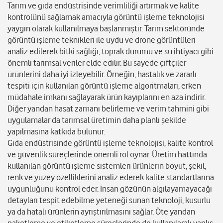
Tarım ve gıda endüstrisinde verimliliği artırmak ve kalite
kontrolünü sağlamak amacıyla görüntü işleme teknolojisi
yaygın olarak kullanılmaya başlanmıştır. Tarım sektöründe
görüntü işleme teknikleri ile uydu ve drone görüntüleri
analiz edilerek bitki sağlığı, toprak durumu ve su ihtiyacı gibi
önemli tarımsal veriler elde edilir. Bu sayede çiftçiler
ürünlerini daha iyi izleyebilir. Örneğin, hastalık ve zararlı
tespiti için kullanılan görüntü işleme algoritmaları, erken
müdahale imkanı sağlayarak ürün kayıplarını en aza indirir.
Diğer yandan hasat zamanı belirleme ve verim tahmini gibi
uygulamalar da tarımsal üretimin daha planlı şekilde
yapılmasına katkıda bulunur.
Gıda endüstrisinde görüntü işleme teknolojisi, kalite kontrol
ve güvenlik süreçlerinde önemli rol oynar. Üretim hattında
kullanılan görüntü işleme sistemleri ürünlerin boyut, şekil,
renk ve yüzey özelliklerini analiz ederek kalite standartlarına
uygunluğunu kontrol eder. İnsan gözünün algılayamayacağı
detayları tespit edebilme yeteneği sunan teknoloji, kusurlu
ya da hatalı ürünlerin ayrıştırılmasını sağlar. Öte yandan