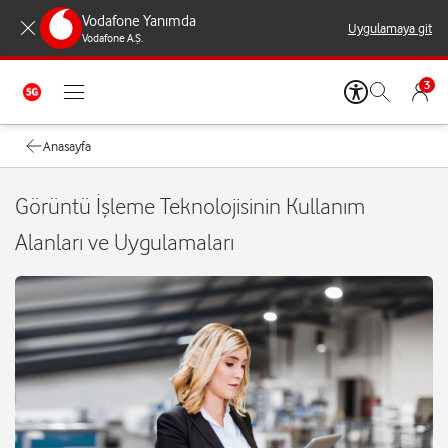
Vodafone Yanımda
Uygulamaya git
Vodafone A.Ş.
3
Anasayfa
Görüntü İşleme Teknolojisinin Kullanım
Alanları ve Uygulamaları