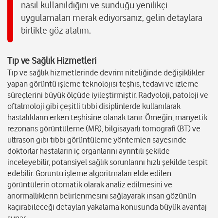
nasıl kullanıldığını ve sunduğu yenilikçi
uygulamaları merak ediyorsanız, gelin detaylara
birlikte göz atalım.
Tıp ve Sağlık Hizmetleri
Tıp ve sağlık hizmetlerinde devrim niteliğinde değişiklikler
yapan görüntü işleme teknolojisi teşhis, tedavi ve izleme
süreçlerini büyük ölçüde iyileştirmiştir. Radyoloji, patoloji ve
oftalmoloji gibi çeşitli tıbbi disiplinlerde kullanılarak
hastalıkların erken teşhisine olanak tanır. Örneğin, manyetik
rezonans görüntüleme (MR), bilgisayarlı tomografi (BT) ve
ultrason gibi tıbbi görüntüleme yöntemleri sayesinde
doktorlar hastaların iç organlarını ayrıntılı şekilde
inceleyebilir, potansiyel sağlık sorunlarını hızlı şekilde tespit
edebilir. Görüntü işleme algoritmaları elde edilen
görüntülerin otomatik olarak analiz edilmesini ve
anormalliklerin belirlenmesini sağlayarak insan gözünün
kaçırabileceği detayları yakalama konusunda büyük avantaj