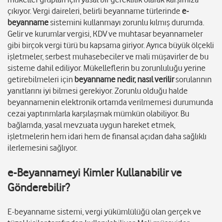
çıkıyor. Vergi daireleri, belirli beyanname türlerinde
e-
beyanname
sistemini kullanmayı zorunlu kılmış durumda.
Gelir ve kurumlar vergisi, KDV ve muhtasar beyannameler
gibi birçok vergi türü bu kapsama giriyor. Ayrıca büyük ölçekli
işletmeler, serbest muhasebeciler ve mali müşavirler de bu
sisteme dahil ediliyor. Mükelleflerin bu zorunluluğu yerine
getirebilmeleri için
beyanname nedir, nasıl verilir
sorularının
yanıtlarını iyi bilmesi gerekiyor. Zorunlu olduğu halde
beyannamenin elektronik ortamda verilmemesi durumunda
cezai yaptırımlarla karşılaşmak mümkün olabiliyor. Bu
bağlamda, yasal mevzuata uygun hareket etmek,
işletmelerin hem idari hem de finansal açıdan daha sağlıklı
ilerlemesini sağlıyor.
e-Beyannameyi Kimler Kullanabilir ve
Gönderebilir?
E-beyanname sistemi, vergi yükümlülüğü olan gerçek ve