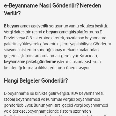
e-Beyanname Nasıl Gönderilir? Nereden
Verilir?
E beyanname nasıl verilir
sorusunun yanıtı oldukça basittir.
Vergi dairesinin resmi
e beyanname giriş
platformuna E-
Devlet veya GİB sistemine girerek, hazırlanan beyanname
paketini yükleyerek gönderim işlemi yapılabiliyor. Gönderim
sırasında sistemin sunduğu onay mekanizmalarından
geçerek işlemin tamamlanması gerekiyor. Bu açıdan,
beyanname paket gönderme
işlemi sırasında sistemin
belirlediği formata dikkat edilmesi önem taşıyor.
Hangi Belgeler Gönderilir?
E-beyanname ile birlikte gelir vergisi, KDV beyannamesi,
stopaj beyannamesi ve kurumlar vergisi beyannamesi
gönderilebiliyor. Bunun yanı sıra, geçici vergi beyannamesi
ve diğer özel beyannameler de sistem üzerinden