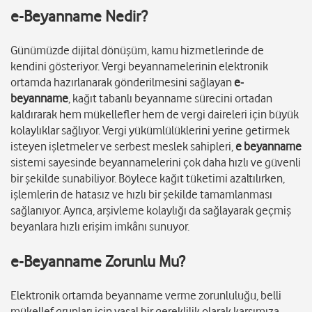
e-Beyanname Nedir?
Günümüzde dijital dönüşüm, kamu hizmetlerinde de
kendini gösteriyor. Vergi beyannamelerinin elektronik
ortamda hazırlanarak gönderilmesini sağlayan
e-
beyanname
, kağıt tabanlı beyanname sürecini ortadan
kaldırarak hem mükellefler hem de vergi daireleri için büyük
kolaylıklar sağlıyor. Vergi yükümlülüklerini yerine getirmek
isteyen işletmeler ve serbest meslek sahipleri,
e beyanname
sistemi sayesinde beyannamelerini çok daha hızlı ve güvenli
bir şekilde sunabiliyor. Böylece kağıt tüketimi azaltılırken,
işlemlerin de hatasız ve hızlı bir şekilde tamamlanması
sağlanıyor. Ayrıca, arşivleme kolaylığı da sağlayarak geçmiş
beyanlara hızlı erişim imkânı sunuyor.
e-Beyanname Zorunlu Mu?
Elektronik ortamda beyanname verme zorunluluğu, belli
mükellef grupları için yasal bir gereklilik olarak karşımıza