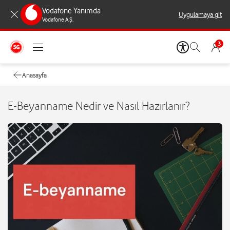
Vodafone Yanımda
Uygulamaya git
Vodafone A.Ş.
3
Anasayfa
E-Beyanname Nedir ve Nasıl Hazırlanır?