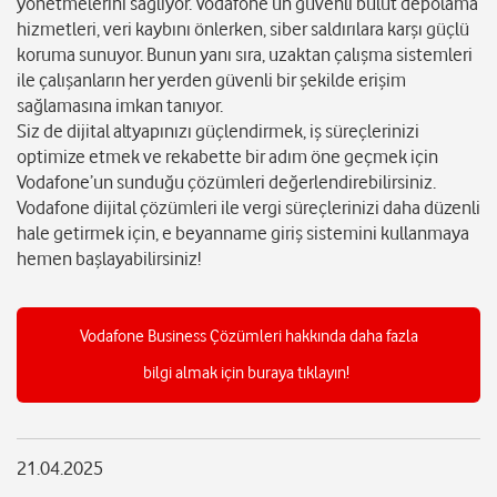
yönetmelerini sağlıyor. Vodafone’un güvenli bulut depolama
hizmetleri, veri kaybını önlerken, siber saldırılara karşı güçlü
koruma sunuyor. Bunun yanı sıra, uzaktan çalışma sistemleri
ile çalışanların her yerden güvenli bir şekilde erişim
sağlamasına imkan tanıyor.
Siz de dijital altyapınızı güçlendirmek, iş süreçlerinizi
optimize etmek ve rekabette bir adım öne geçmek için
Vodafone’un sunduğu çözümleri değerlendirebilirsiniz.
Vodafone dijital çözümleri ile vergi süreçlerinizi daha düzenli
hale getirmek için, e beyanname giriş sistemini kullanmaya
hemen başlayabilirsiniz!
Vodafone Business Çözümleri hakkında daha fazla
bilgi almak için buraya tıklayın!
21.04.2025