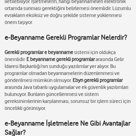
iletilebiliyor. İşletmelerin, hangi beyannameleri elektronik
ortamda sunması gerektiğini belirlemesi önemlidir. Lüzumlu
evrakların eksiksiz ve doğru şekilde sisteme yüklenmesi
önem taşıyor.
e-Beyanname Gerekli Programlar Nelerdir?
Gerekli programlar e beyanname
sistemi için oldukça
önemlidir.
E beyanname gerekli programlar
arasında Gelir
İdaresi Başkanlığı’nın sunduğu yazılımlar yer alıyor. Bu
programlar olmadan beyannamelerin düzenlenmesi ve
gönderilmesi mümkün olmuyor.
Ebyn gerekli programlar
arasında Java tabanlı uygulamalar ve ek güvenlik yazılımları
bulunuyor. Bunların güncellenmesi ve sistem
gereksinimlerinin karşılanması, sorunsuz bir işlem süreci için
öncelikli görünüyor.
e-Beyanname İşletmelere Ne Gibi Avantajlar
Sağlar?