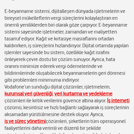
E-beyanname sistemi, dijitalleşen dünyada işletmelerin ve
bireysel mükelleflerin vergi süreçlerini kolaylaştıran en
önemli yeniliklerden biri olarak göze çarpıyor. E-beyanname
sistemi sayesinde işletmeler, zamandan ve maliyetten
tasarruf ediyor. Kağıt ve kırtasiye masraflarını ortadan
kaldırırken, iş süreçlerini hızlandırıyor. Dijital ortamda yapılan
işlemler sayesinde bu sistem, özellikle kağıt israfını
önleyerek çevre dostu bir çözüm sunuyor. Ayrıca, hata
oranını minimize ederek vergi ödemelerinde ve
bildirimlerinde oluşabilecek beyannamelerin geri dönmesi
gibi problemleri minimuma indiriyor.
Vodafone’un sunduğu dijital çözümler, işletmelerin,
kurumsal veri güvenliği
,
veri kurtarma ve yedekleme
çözümleri ile kritik verilerini güvence altına alıyor.
İş interneti
çözümü, kesintisiz ve hızlı bağlantı sağlayarak iş süreçlerinin
aksamadan yürütülmesine destek oluyor. Ayrıca,
iş ve süreç yönetimi
çözümleri, şirketlerin tüm operasyonel
faaliyetlerini daha verimli ve düzenli bir şekilde