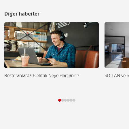
Diğer haberler
Restoranlarda Elektrik Neye Harcanır ?
SD-LAN ve 