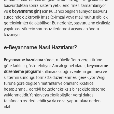
başvurduktan sonra, sistem yetkilendirmesi tamamlanıyor
ve
e beyanname giriş
için kullanıcı bilgileri alınıyor. Başvuru
sürecinde elektronik imza (e-imza) veya mali mühür gibi ek
gereksinimler de olabiliyor. Bu nedenle, başvuruların eksiksiz
yapılması, sürecin sorunsuz ilerlemesi açısından önem
kazanıyor.
e-Beyanname Nasıl Hazırlanır?
Beyanname hazırlama
süreci, mükelleflerin vergi türüne
göre farklılık gösterebiliyor. Ancak genel olarak,
beyanname
düzenleme programı
kullanarak doğru verilerin girilmesi ve
sistemin sunduğu formatta düzenlenmesi gerekiyor. Vergi
türüne göre değişen matrahlar ve oranlar dikkatlice
hesaplanmalı, gerekli belgeler eksiksiz bir şekilde sisteme
yüklenmelidir. Yanlış veya eksik bilgiler, vergi dairesi
tarafından reddedilebilir ya da cezai yaptırımlara neden
olabilir.