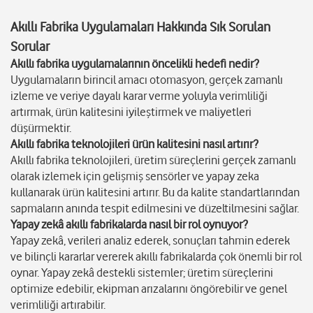
Akıllı Fabrika Uygulamaları Hakkında Sık Sorulan
Sorular
Akıllı fabrika uygulamalarının öncelikli hedefi nedir?
Uygulamaların birincil amacı otomasyon, gerçek zamanlı
izleme ve veriye dayalı karar verme yoluyla verimliliği
artırmak, ürün kalitesini iyileştirmek ve maliyetleri
düşürmektir.
Akıllı fabrika teknolojileri ürün kalitesini nasıl artırır?
Akıllı fabrika teknolojileri, üretim süreçlerini gerçek zamanlı
olarak izlemek için gelişmiş sensörler ve yapay zeka
kullanarak ürün kalitesini artırır. Bu da kalite standartlarından
sapmaların anında tespit edilmesini ve düzeltilmesini sağlar.
Yapay zekâ akıllı fabrikalarda nasıl bir rol oynuyor?
Yapay zekâ, verileri analiz ederek, sonuçları tahmin ederek
ve bilinçli kararlar vererek akıllı fabrikalarda çok önemli bir rol
oynar. Yapay zekâ destekli sistemler; üretim süreçlerini
optimize edebilir, ekipman arızalarını öngörebilir ve genel
verimliliği artırabilir.