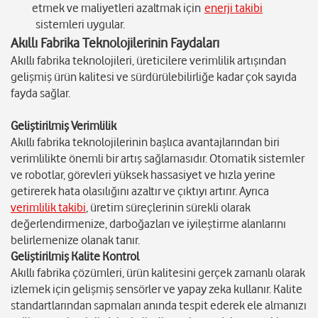
etmek ve maliyetleri azaltmak için
enerji takibi
sistemleri uygular.
Akıllı Fabrika Teknolojilerinin Faydaları
Akıllı fabrika teknolojileri, üreticilere verimlilik artışından
gelişmiş ürün kalitesi ve sürdürülebilirliğe kadar çok sayıda
fayda sağlar.
Geliştirilmiş Verimlilik
Akıllı fabrika teknolojilerinin başlıca avantajlarından biri
verimlilikte önemli bir artış sağlamasıdır. Otomatik sistemler
ve robotlar, görevleri yüksek hassasiyet ve hızla yerine
getirerek hata olasılığını azaltır ve çıktıyı artırır. Ayrıca
verimlilik takibi
, üretim süreçlerinin sürekli olarak
değerlendirmenize, darboğazları ve iyileştirme alanlarını
belirlemenize olanak tanır.
Geliştirilmiş Kalite Kontrol
Akıllı fabrika çözümleri, ürün kalitesini gerçek zamanlı olarak
izlemek için gelişmiş sensörler ve yapay zeka kullanır. Kalite
standartlarından sapmaları anında tespit ederek ele almanızı