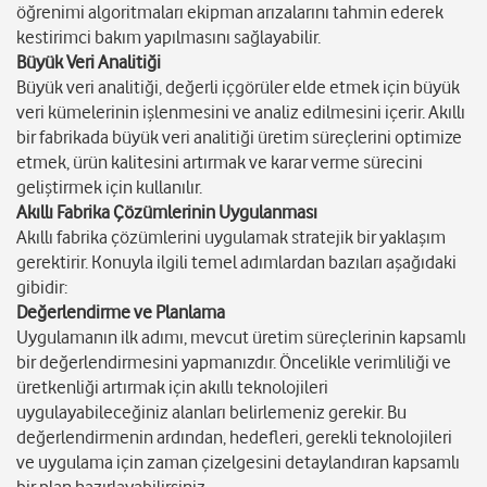
öğrenimi algoritmaları ekipman arızalarını tahmin ederek
kestirimci bakım yapılmasını sağlayabilir.
Büyük Veri Analitiği
Büyük veri analitiği, değerli içgörüler elde etmek için büyük
veri kümelerinin işlenmesini ve analiz edilmesini içerir. Akıllı
bir fabrikada büyük veri analitiği üretim süreçlerini optimize
etmek, ürün kalitesini artırmak ve karar verme sürecini
geliştirmek için kullanılır.
Akıllı Fabrika Çözümlerinin Uygulanması
Akıllı fabrika çözümlerini uygulamak stratejik bir yaklaşım
gerektirir. Konuyla ilgili temel adımlardan bazıları aşağıdaki
gibidir:
Değerlendirme ve Planlama
Uygulamanın ilk adımı, mevcut üretim süreçlerinin kapsamlı
bir değerlendirmesini yapmanızdır. Öncelikle verimliliği ve
üretkenliği artırmak için akıllı teknolojileri
uygulayabileceğiniz alanları belirlemeniz gerekir. Bu
değerlendirmenin ardından, hedefleri, gerekli teknolojileri
ve uygulama için zaman çizelgesini detaylandıran kapsamlı