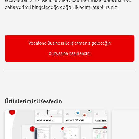
keşfedebilirsiniz. Akıllı fabrika çözümlerimizle daha akıllı ve
daha verimli bir geleceğe doğru ilk adımı atabilirsiniz.
Vodafone Business ile işletmeniz geleceğin
dünyasına hazırlansın!
Ürünlerimizi Keşfedin