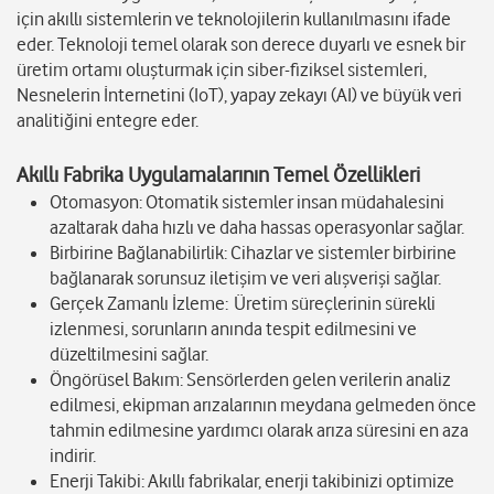
için akıllı sistemlerin ve teknolojilerin kullanılmasını ifade
eder. Teknoloji temel olarak son derece duyarlı ve esnek bir
üretim ortamı oluşturmak için siber-fiziksel sistemleri,
Nesnelerin İnternetini (IoT), yapay zekayı (AI) ve büyük veri
analitiğini entegre eder.
Akıllı Fabrika Uygulamalarının Temel Özellikleri
Otomasyon: Otomatik sistemler insan müdahalesini
azaltarak daha hızlı ve daha hassas operasyonlar sağlar.
Birbirine Bağlanabilirlik: Cihazlar ve sistemler birbirine
bağlanarak sorunsuz iletişim ve veri alışverişi sağlar.
Gerçek Zamanlı İzleme: Üretim süreçlerinin sürekli
izlenmesi, sorunların anında tespit edilmesini ve
düzeltilmesini sağlar.
Öngörüsel Bakım: Sensörlerden gelen verilerin analiz
edilmesi, ekipman arızalarının meydana gelmeden önce
tahmin edilmesine yardımcı olarak arıza süresini en aza
indirir.
Enerji Takibi: Akıllı fabrikalar, enerji takibinizi optimize