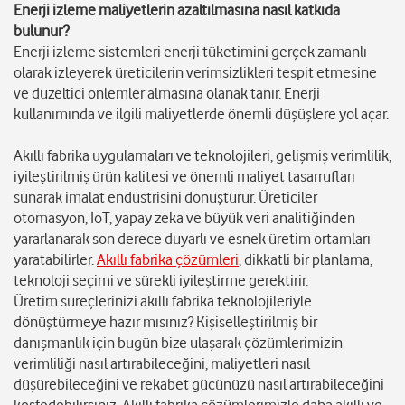
Enerji izleme maliyetlerin azaltılmasına nasıl katkıda
bulunur?
Enerji izleme sistemleri enerji tüketimini gerçek zamanlı
olarak izleyerek üreticilerin verimsizlikleri tespit etmesine
ve düzeltici önlemler almasına olanak tanır. Enerji
kullanımında ve ilgili maliyetlerde önemli düşüşlere yol açar.
Akıllı fabrika uygulamaları ve teknolojileri, gelişmiş verimlilik,
iyileştirilmiş ürün kalitesi ve önemli maliyet tasarrufları
sunarak imalat endüstrisini dönüştürür. Üreticiler
otomasyon, IoT, yapay zeka ve büyük veri analitiğinden
yararlanarak son derece duyarlı ve esnek üretim ortamları
yaratabilirler.
Akıllı fabrika çözümleri
, dikkatli bir planlama,
teknoloji seçimi ve sürekli iyileştirme gerektirir.
Üretim süreçlerinizi akıllı fabrika teknolojileriyle
dönüştürmeye hazır mısınız? Kişiselleştirilmiş bir
danışmanlık için bugün bize ulaşarak çözümlerimizin
verimliliği nasıl artırabileceğini, maliyetleri nasıl
düşürebileceğini ve rekabet gücünüzü nasıl artırabileceğini