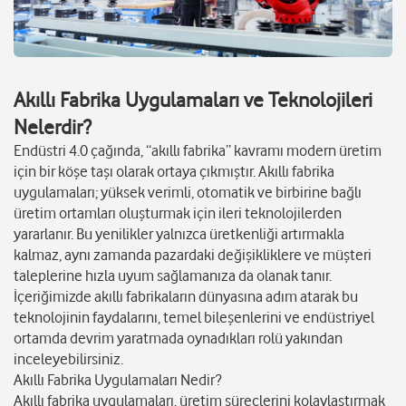
Akıllı Fabrika Uygulamaları ve Teknolojileri
Nelerdir?
Endüstri 4.0 çağında, “akıllı fabrika” kavramı modern üretim
için bir köşe taşı olarak ortaya çıkmıştır. Akıllı fabrika
uygulamaları; yüksek verimli, otomatik ve birbirine bağlı
üretim ortamları oluşturmak için ileri teknolojilerden
yararlanır. Bu yenilikler yalnızca üretkenliği artırmakla
kalmaz, aynı zamanda pazardaki değişikliklere ve müşteri
taleplerine hızla uyum sağlamanıza da olanak tanır.
İçeriğimizde akıllı fabrikaların dünyasına adım atarak bu
teknolojinin faydalarını, temel bileşenlerini ve endüstriyel
ortamda devrim yaratmada oynadıkları rolü yakından
inceleyebilirsiniz.
Akıllı Fabrika Uygulamaları Nedir?
Akıllı fabrika uygulamaları, üretim süreçlerini kolaylaştırmak