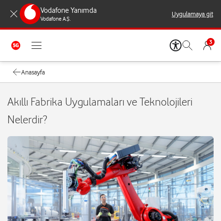
Vodafone Yanımda
Uygulamaya git
Vodafone A.Ş.
3
Anasayfa
Akıllı Fabrika Uygulamaları ve Teknolojileri
Nelerdir?