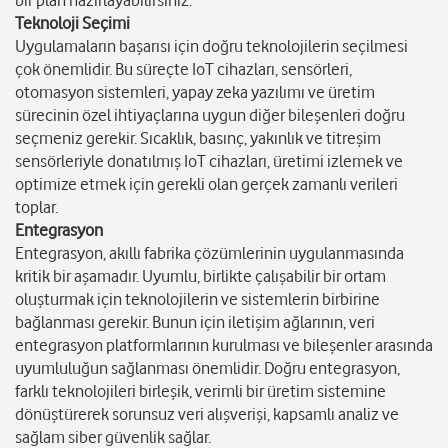
bir plan hazırlayabilirsiniz.
Teknoloji Seçimi
Uygulamaların başarısı için doğru teknolojilerin seçilmesi
çok önemlidir. Bu süreçte IoT cihazları, sensörleri,
otomasyon sistemleri, yapay zeka yazılımı ve üretim
sürecinin özel ihtiyaçlarına uygun diğer bileşenleri doğru
seçmeniz gerekir. Sıcaklık, basınç, yakınlık ve titreşim
sensörleriyle donatılmış IoT cihazları, üretimi izlemek ve
optimize etmek için gerekli olan gerçek zamanlı verileri
toplar.
Entegrasyon
Entegrasyon, akıllı fabrika çözümlerinin uygulanmasında
kritik bir aşamadır. Uyumlu, birlikte çalışabilir bir ortam
oluşturmak için teknolojilerin ve sistemlerin birbirine
bağlanması gerekir. Bunun için iletişim ağlarının, veri
entegrasyon platformlarının kurulması ve bileşenler arasında
uyumluluğun sağlanması önemlidir. Doğru entegrasyon,
farklı teknolojileri birleşik, verimli bir üretim sistemine
dönüştürerek sorunsuz veri alışverişi, kapsamlı analiz ve
sağlam siber güvenlik sağlar.