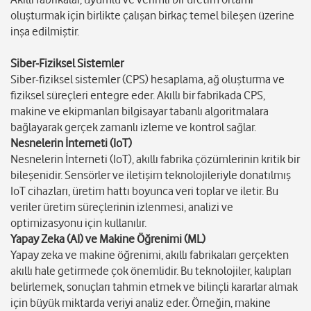
oluşturmak için birlikte çalışan birkaç temel bileşen üzerine
inşa edilmiştir.
Siber-Fiziksel Sistemler
Siber-fiziksel sistemler (CPS) hesaplama, ağ oluşturma ve
fiziksel süreçleri entegre eder. Akıllı bir fabrikada CPS,
makine ve ekipmanları bilgisayar tabanlı algoritmalara
bağlayarak gerçek zamanlı izleme ve kontrol sağlar.
Nesnelerin İnterneti (IoT)
Nesnelerin İnterneti (IoT), akıllı fabrika çözümlerinin kritik bir
bileşenidir. Sensörler ve iletişim teknolojileriyle donatılmış
IoT cihazları, üretim hattı boyunca veri toplar ve iletir. Bu
veriler üretim süreçlerinin izlenmesi, analizi ve
optimizasyonu için kullanılır.
Yapay Zeka (AI) ve Makine Öğrenimi (ML)
Yapay zeka ve makine öğrenimi, akıllı fabrikaları gerçekten
akıllı hale getirmede çok önemlidir. Bu teknolojiler, kalıpları
belirlemek, sonuçları tahmin etmek ve bilinçli kararlar almak
için büyük miktarda veriyi analiz eder. Örneğin, makine