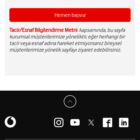
Tacir/Esnaf Bilgilendirme Metni
kapsamında, bu sayfa
kurumsal müşterilerimize yöneliktir, eğer herhangi bir
tacir veya esnaf adına hareket etmiyorsanız bireysel
müşterilerimize yönelik sayfayı ziyaret edebilirsiniz.