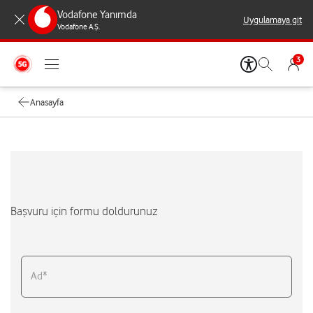
Vodafone Yanımda
Uygulamaya git
Vodafone A.Ş.
3
Anasayfa
Başvuru için formu doldurunuz
Ad*