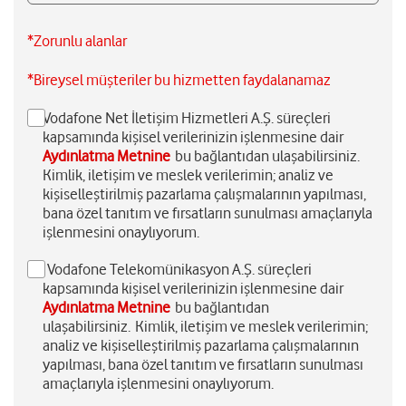
*Zorunlu alanlar
*Bireysel müşteriler bu hizmetten faydalanamaz
Vodafone Net İletişim Hizmetleri A.Ş. süreçleri
kapsamında kişisel verilerinizin işlenmesine dair
Aydınlatma Metnine
bu bağlantıdan ulaşabilirsiniz.
Kimlik, iletişim ve meslek verilerimin; analiz ve
kişiselleştirilmiş pazarlama çalışmalarının yapılması,
bana özel tanıtım ve fırsatların sunulması amaçlarıyla
işlenmesini onaylıyorum.
Vodafone Telekomünikasyon A.Ş. süreçleri
kapsamında kişisel verilerinizin işlenmesine dair
Aydınlatma Metnine
bu bağlantıdan
ulaşabilirsiniz. Kimlik, iletişim ve meslek verilerimin;
analiz ve kişiselleştirilmiş pazarlama çalışmalarının
yapılması, bana özel tanıtım ve fırsatların sunulması
amaçlarıyla işlenmesini onaylıyorum.