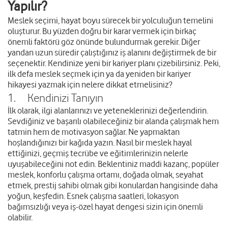
Yapılır?
Meslek seçimi, hayat boyu sürecek bir yolculuğun temelini
oluşturur. Bu yüzden doğru bir karar vermek için birkaç
önemli faktörü göz önünde bulundurmak gerekir. Diğer
yandan uzun süredir çalıştığınız iş alanını değiştirmek de bir
seçenektir. Kendinize yeni bir kariyer planı çizebilirsiniz. Peki,
ilk defa meslek seçmek için ya da yeniden bir kariyer
hikayesi yazmak için nelere dikkat etmelisiniz?
1. Kendinizi Tanıyın
İlk olarak, ilgi alanlarınızı ve yeteneklerinizi değerlendirin.
Sevdiğiniz ve başarılı olabileceğiniz bir alanda çalışmak hem
tatmin hem de motivasyon sağlar. Ne yapmaktan
hoşlandığınızı bir kağıda yazın. Nasıl bir meslek hayal
ettiğinizi, geçmiş tecrübe ve eğitimlerinizin nelerle
uyuşabileceğini not edin. Beklentiniz maddi kazanç, popüler
meslek, konforlu çalışma ortamı, doğada olmak, seyahat
etmek, prestij sahibi olmak gibi konulardan hangisinde daha
yoğun, keşfedin. Esnek çalışma saatleri, lokasyon
bağımsızlığı veya iş-özel hayat dengesi sizin için önemli
olabilir.