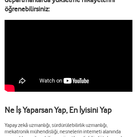
öğrenebilirsiniz:
Ne İş Yaparsan Yap, En İyisini Yap
Yapay zekâ uzmanlığı, sürdürülebilirlik uzmanlığı,
mekatronik mühendisliği, nesnelerin interneti alanında