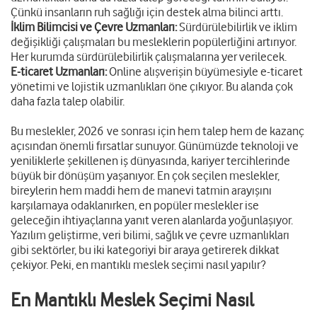
Çünkü insanların ruh sağlığı için destek alma bilinci arttı.
İklim Bilimcisi ve Çevre Uzmanları:
Sürdürülebilirlik ve iklim
değişikliği çalışmaları bu mesleklerin popülerliğini artırıyor.
Her kurumda sürdürülebilirlik çalışmalarına yer verilecek.
E-ticaret Uzmanları:
Online alışverişin büyümesiyle e-ticaret
yönetimi ve lojistik uzmanlıkları öne çıkıyor. Bu alanda çok
daha fazla talep olabilir.
Bu meslekler, 2026 ve sonrası için hem talep hem de kazanç
açısından önemli fırsatlar sunuyor. Günümüzde teknoloji ve
yeniliklerle şekillenen iş dünyasında, kariyer tercihlerinde
büyük bir dönüşüm yaşanıyor. En çok seçilen meslekler,
bireylerin hem maddi hem de manevi tatmin arayışını
karşılamaya odaklanırken, en popüler meslekler ise
geleceğin ihtiyaçlarına yanıt veren alanlarda yoğunlaşıyor.
Yazılım geliştirme, veri bilimi, sağlık ve çevre uzmanlıkları
gibi sektörler, bu iki kategoriyi bir araya getirerek dikkat
çekiyor. Peki, en mantıklı meslek seçimi nasıl yapılır?
En Mantıklı Meslek Seçimi Nasıl