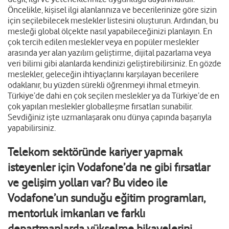
Öncelikle, kişisel ilgi alanlarınıza ve becerilerinize göre sizin
için seçilebilecek meslekler listesini oluşturun. Ardından, bu
mesleği global ölçekte nasıl yapabileceğinizi planlayın. En
çok tercih edilen meslekler veya en popüler meslekler
arasında yer alan yazılım geliştirme, dijital pazarlama veya
veri bilimi gibi alanlarda kendinizi geliştirebilirsiniz. En gözde
meslekler, geleceğin ihtiyaçlarını karşılayan becerilere
odaklanır, bu yüzden sürekli öğrenmeyi ihmal etmeyin.
Türkiye’de dahi en çok seçilen meslekler ya da Türkiye’de en
çok yapılan meslekler globalleşme fırsatları sunabilir.
Sevdiğiniz işte uzmanlaşarak onu dünya çapında başarıyla
yapabilirsiniz.
Telekom sektöründe kariyer yapmak
isteyenler için Vodafone’da ne gibi fırsatlar
ve gelişim yolları var? Bu video ile
Vodafone’un sunduğu eğitim programları,
mentorluk imkanları ve farklı
departmanlarda yükselme hikayelerini