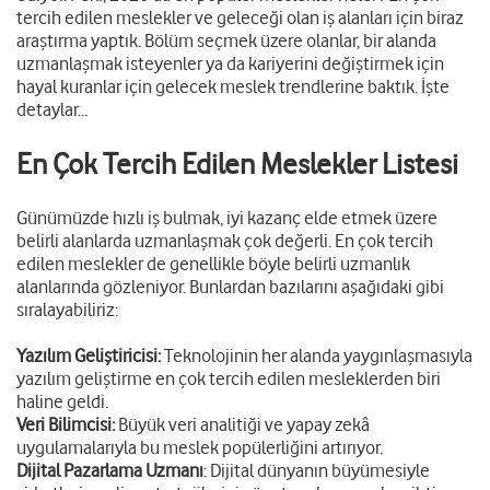
tercih edilen meslekler ve geleceği olan iş alanları için biraz
araştırma yaptık. Bölüm seçmek üzere olanlar, bir alanda
uzmanlaşmak isteyenler ya da kariyerini değiştirmek için
hayal kuranlar için gelecek meslek trendlerine baktık. İşte
detaylar…
En Çok Tercih Edilen Meslekler Listesi
Günümüzde hızlı iş bulmak, iyi kazanç elde etmek üzere
belirli alanlarda uzmanlaşmak çok değerli. En çok tercih
edilen meslekler de genellikle böyle belirli uzmanlık
alanlarında gözleniyor. Bunlardan bazılarını aşağıdaki gibi
sıralayabiliriz:
Yazılım Geliştiricisi:
Teknolojinin her alanda yaygınlaşmasıyla
yazılım geliştirme en çok tercih edilen mesleklerden biri
haline geldi.
Veri Bilimcisi:
Büyük veri analitiği ve yapay zekâ
uygulamalarıyla bu meslek popülerliğini artırıyor.
Dijital Pazarlama Uzmanı
: Dijital dünyanın büyümesiyle