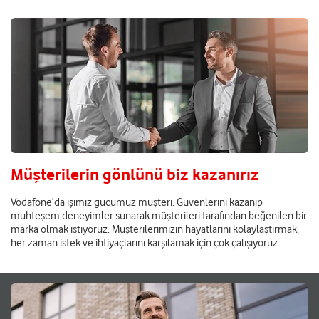
Müşterilerin gönlünü biz kazanırız
Vodafone’da işimiz gücümüz müşteri. Güvenlerini kazanıp
muhteşem deneyimler sunarak müşterileri tarafından beğenilen bir
marka olmak istiyoruz. Müşterilerimizin hayatlarını kolaylaştırmak,
her zaman istek ve ihtiyaçlarını karşılamak için çok çalışıyoruz.