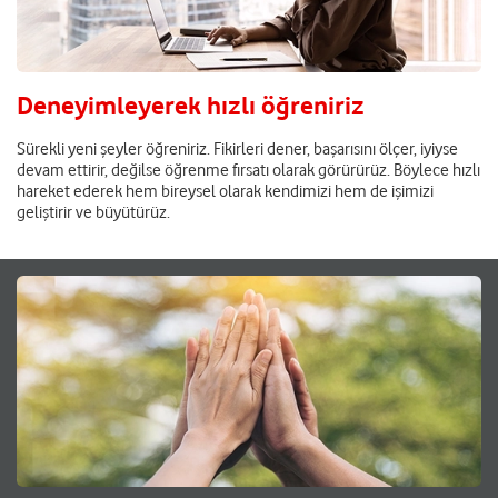
Deneyimleyerek hızlı öğreniriz
Sürekli yeni şeyler öğreniriz. Fikirleri dener, başarısını ölçer, iyiyse
devam ettirir, değilse öğrenme fırsatı olarak görürürüz. Böylece hızlı
hareket ederek hem bireysel olarak kendimizi hem de işimizi
geliştirir ve büyütürüz.