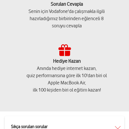
Soruları Cevapla
Senin için Vodafone'da çalışmakla ilgili
hazırladığımız birbirinden eğlenceli 8
soruyu cevapla
Hediye Kazan
Anında hediye internet kazan,
quiz performansına göre ilk 10'dan biri ol
Apple MacBook Air,
ilk 100 kişiden biri ol eğitim kazan!
Sıkça sorulan sorular