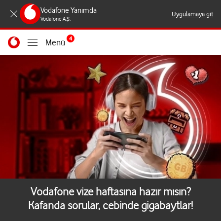
Vodafone Yanımda
Uygulamaya git
Vodafone A.Ş.
4
Menü
Vodafone vize haftasına hazır mısın?
Kafanda sorular, cebinde gigabaytlar!