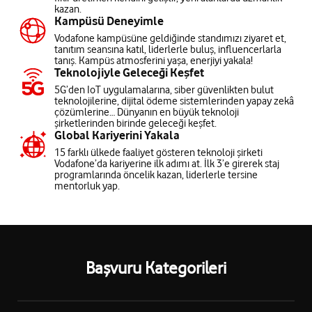
kazan.
Kampüsü Deneyimle
Vodafone kampüsüne geldiğinde standımızı ziyaret et,
tanıtım seansına katıl, liderlerle buluş, influencerlarla
tanış. Kampüs atmosferini yaşa, enerjiyi yakala!
Teknolojiyle Geleceği Keşfet
5G’den IoT uygulamalarına, siber güvenlikten bulut
teknolojilerine, dijital ödeme sistemlerinden yapay zekâ
çözümlerine… Dünyanın en büyük teknoloji
şirketlerinden birinde geleceği keşfet.
Global Kariyerini Yakala
15 farklı ülkede faaliyet gösteren teknoloji şirketi
Vodafone’da kariyerine ilk adımı at. İlk 3’e girerek staj
programlarında öncelik kazan, liderlerle tersine
mentorluk yap.
Başvuru Kategorileri