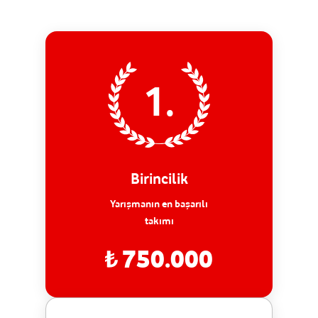
1.
Birincilik
Yarışmanın en başarılı
takımı
750.000