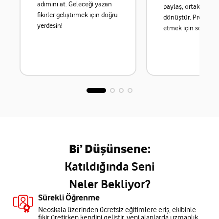
adımını at. Geleceği yazan
paylaş, ortak üreti
fikirler geliştirmek için doğru
dönüştür. Projeni t
yerdesin!
etmek için son gün
Bi’ Düşünsene:
Katıldığında Seni
Neler Bekliyor?
Sürekli Öğrenme
Neoskala üzerinden ücretsiz eğitimlere eriş, ekibinle
fikir üretirken kendini geliştir, yeni alanlarda uzmanlık