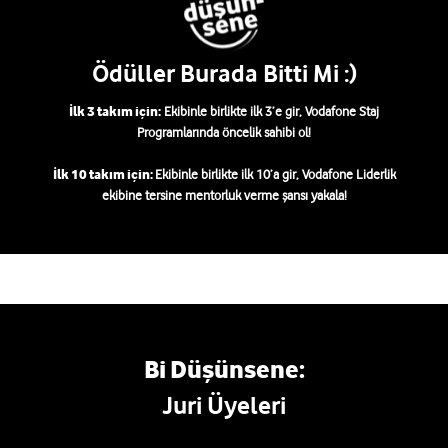
Ödüller Burada Bitti Mi :)
İlk 3 takım için:
Ekibinle birlikte ilk 3’e gir, Vodafone Staj
Programlarında öncelik sahibi ol!
İlk 10 takım için:
Ekibinle birlikte ilk 10’a gir, Vodafone Liderlik
ekibine tersine mentorluk verme şansı yakala!
Bi Düşünsene:
Juri Üyeleri