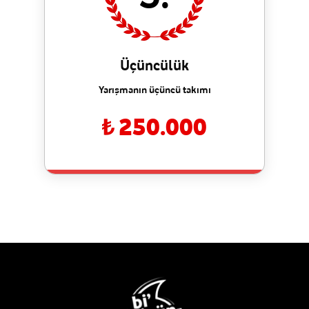
Üçüncülük
Yarışmanın üçüncü takımı
250.000