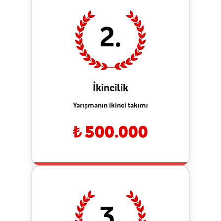
2.
İkincilik
Yarışmanın ikinci takımı
500.000
3.