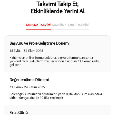
Takvimi Takip Et,
Etkinliklerde Yerini Al
YARIŞMA TAKVİMİ
KAMPÜS ZİYARET TAKVİMİ
Başvuru ve Proje Geliştirme Dönemi
15 Eylül – 31 Ekim 2025
Katılımcılar online formu doldurur, başvuru formundan sonra
yönlendirilen Ludi platformu üzerinden fikirlerini 31 Ekim'e kadar
geliştirir.
Değerlendirme Dönemi
31 Ekim – 24 Kasım 2025
Geleceğin sürdürülebilir çözümleri ya da dijital dönüşüm alanındaki
birbirinden yaratıcı ilk 10 fikir seçilecek.
Final Günü