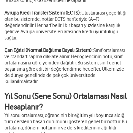
Burada sonuç, 4.00 üzerinden hesaplanır.
Avrupa Kredi Transfer Sistemi (ECTS):
Uluslararası geçerliliği
olan bu sistemde, notlar ECTS harfleriyle (A–F)
değerlendirilir. Her harf belirli bir başarı yüzdesine karşılık
gelir ve Avrupa üniversiteleri arasında kredi uyumluluğu
sağlar.
Çan Eğrisi (Normal Dağılıma Dayalı Sistem):
Sınıf ortalaması
ve standart sapma dikkate alınır. Her öğrencinin notu, sınıf
ortalamasına göre yeniden dağıtılır. Bu sistem, sınıf genel
başarısına göre adil bir değerlendirme hedefler. Ülkemizde
de dünya genelinde de pek çok üniversitede
kullanılmaktadır.
Yıl Sonu (Sene Sonu) Ortalaması Nasıl
Hesaplanır?
Yıl sonu ortalaması, öğrencinin bir eğitim yılı boyunca aldığı
tüm derslerin başarı durumunu gösteren genel bir nottur. Bu
ortalama, dönem notlarının ve ders kredilerinin ağırlıklı