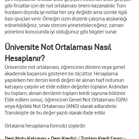
gibi fırsatlar için de not ortalaması önem kazanabilir. Tüm
bunların dışında iyi notlar her şey değildir ama sizinle ilgili
bazı ipuçları verir. Örneğin sizin düzenli çalışma alışkanlığı
edinebildiğiniz, sınav stresini yönetebileceğiniz, zaman
yönetimi konusunda iyi olduğunuz gibi bilgiler sunar.
Üniversite Not Ortalaması Nasıl
Hesaplanır?
Üniversite not ortalaması, öğrencinin dönem veya genel
akademik başarısını gösteren bir ölçüttür. Hesaplama
yapılırken her dersin kredi değeri ile alınan harf notunun
katsayısı çarpılır ve elde edilen değerler toplanır. Ardından
bu toplam, alınan derslerin toplam kredi sayısına bölünür.
Elde edilen sonuç, öğrencinin Genel Not Ortalaması (GPA)
veya Ağırlıklı Not Ortalaması (ANO) olarak adlandırılır.
Transkripte de bu değer yazılı olarak ifade edilir.
Ortalama hesaplama formülü şöyledir:
Ders Notu Katsayısı
×
Ders Kredisi
/
Toplam Kredi Sayısı
=