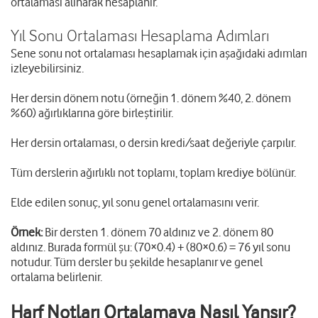
ortalaması alınarak hesaplanır.
Yıl Sonu Ortalaması Hesaplama Adımları
Sene sonu not ortalaması hesaplamak için aşağıdaki adımları
izleyebilirsiniz.
Her dersin dönem notu (örneğin 1. dönem %40, 2. dönem
%60) ağırlıklarına göre birleştirilir.
Her dersin ortalaması, o dersin kredi/saat değeriyle çarpılır.
Tüm derslerin ağırlıklı not toplamı, toplam krediye bölünür.
Elde edilen sonuç, yıl sonu genel ortalamasını verir.
Örnek:
Bir dersten 1. dönem 70 aldınız ve 2. dönem 80
aldınız. Burada formül şu: (70×0.4) + (80×0.6) = 76 yıl sonu
notudur. Tüm dersler bu şekilde hesaplanır ve genel
ortalama belirlenir.
Harf Notları Ortalamaya Nasıl Yansır?