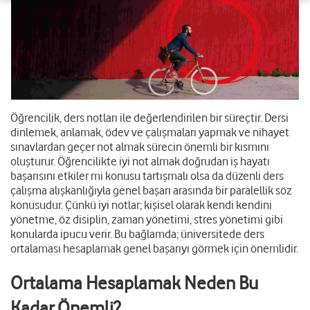
Öğrencilik, ders notları ile değerlendirilen bir süreçtir. Dersi
dinlemek, anlamak, ödev ve çalışmaları yapmak ve nihayet
sınavlardan geçer not almak sürecin önemli bir kısmını
oluşturur. Öğrencilikte iyi not almak doğrudan iş hayatı
başarısını etkiler mi konusu tartışmalı olsa da düzenli ders
çalışma alışkanlığıyla genel başarı arasında bir paralellik söz
konusudur. Çünkü iyi notlar; kişisel olarak kendi kendini
yönetme, öz disiplin, zaman yönetimi, stres yönetimi gibi
konularda ipucu verir. Bu bağlamda; üniversitede ders
ortalaması hesaplamak genel başarıyı görmek için önemlidir.
Ortalama Hesaplamak Neden Bu
Kadar Önemli?