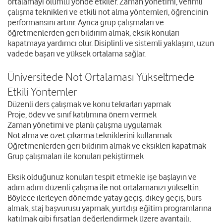
ortalamayı olumlu yönde etkiler. Zaman yönetimi, verimli
çalışma teknikleri ve etkili not alma yöntemleri, öğrencinin
performansını artırır. Ayrıca grup çalışmaları ve
öğretmenlerden geri bildirim almak, eksik konuları
kapatmaya yardımcı olur. Disiplinli ve sistemli yaklaşım, uzun
vadede başarı ve yüksek ortalama sağlar.
Üniversitede Not Ortalaması Yükseltmede
Etkili Yöntemler
Düzenli ders çalışmak ve konu tekrarları yapmak
Proje, ödev ve sınıf katılımına önem vermek
Zaman yönetimi ve planlı çalışma uygulamak
Not alma ve özet çıkarma tekniklerini kullanmak
Öğretmenlerden geri bildirim almak ve eksikleri kapatmak
Grup çalışmaları ile konuları pekiştirmek
Eksik olduğunuz konuları tespit etmekle işe başlayın ve
adım adım düzenli çalışma ile not ortalamanızı yükseltin.
Böylece ilerleyen dönemde yatay geçiş, dikey geçiş, burs
almak, staj başvurusu yapmak, yurtdışı eğitim programlarına
katılmak gibi fırsatları değerlendirmek üzere avantajlı,