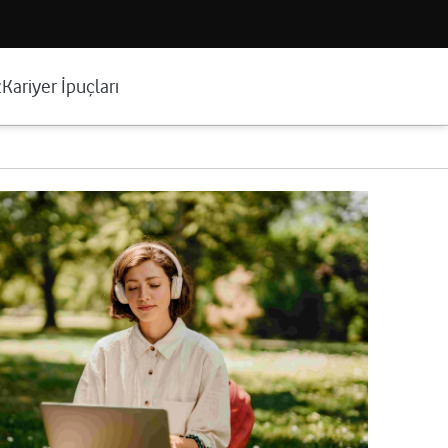
z
Kariyer İpuçları