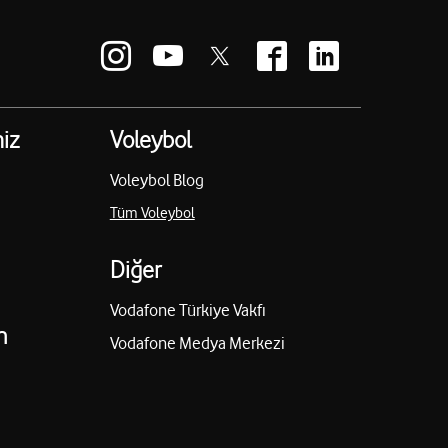
iz
Voleybol
Voleybol Blog
Tüm Voleybol
Diğer
Vodafone Türkiye Vakfı
n
Vodafone Medya Merkezi