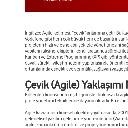
İngilizce Agile kelimesi, “çevik” anlamına gelir. Bu 
Vodafone gibi hem çok büyük hem de başarılı insan k
projelerin hızlı ve esnek bir şekilde yönetilmesini s
yapıların aksine, ekiplerin kendi aralarında sürekli 
Kanban ve Extreme Programming (XP) gibi yöntemlerdi
dayalı sürekli iyileştirmelerin yapılmasında önemli rol
ortamlarında esneklik ve verimlilik sağlayan vazgeçil
Çevik (Agile) Yaklaşımı
Kökenleri konusunda çeşitli görüşler bulunsa da agil
proje yönetimi tekniklerine dayanmaktadır. Bu esnek 
Agile kavramının küresel ölçekte yayılmasında, 2001 yı
geleneksel yazılım geliştirme yöntemlerinin (Waterf
agile, zamanla ürün üretimi ve proje yönetimini tama