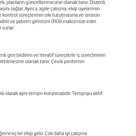
ek, planların güncellenmesine olanak tanır. Düzenli
asını sağlar. Ayrıca, agile çalışma, ekip üyelerinin
e kontrol süreçlerinin sıkı tutulmasına ve ürünün
dirir ve yatırım getirisini (ROI) maksimize eder.
r sunar.
i geri bildirim ve iteratif süreçlerle iş süreçlerinin
 üretilmesine olanak tanır. Çevik yöntemin
rekli olarak aynı tempo korunmalıdır. Tempoyu aktif
renmiş bir ekip gelir. Çok daha iyi çalışma