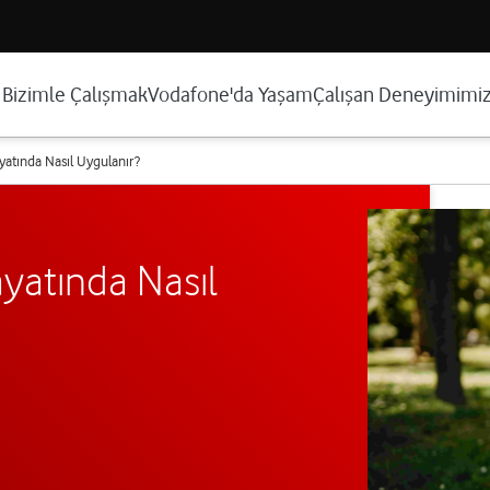
Bizimle Çalışmak
Vodafone'da Yaşam
Çalışan Deneyimimi
ayatında Nasıl Uygulanır?
ayatında Nasıl