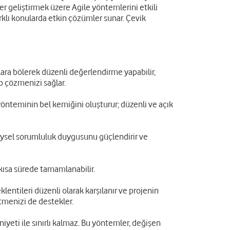
r geliştirmek üzere Agile yöntemlerini etkili
rklı konularda etkin çözümler sunar. Çevik
lara bölerek düzenli değerlendirme yapabilir,
ip çözmenizi sağlar.
e yönteminin bel kemiğini oluşturur; düzenli ve açık
reysel sorumluluk duygusunu güçlendirir ve
 kısa sürede tamamlanabilir.
entileri düzenli olarak karşılanır ve projenin
etmenizi de destekler.
iyeti ile sınırlı kalmaz. Bu yöntemler, değişen