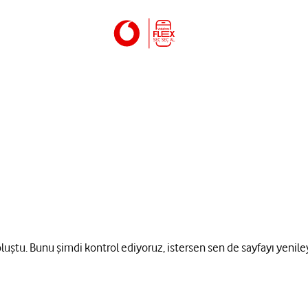
 oluştu. Bunu şimdi kontrol ediyoruz, istersen sen de sayfayı yenile