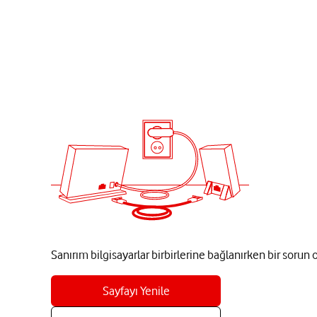
Sanırım bilgisayarlar birbirlerine bağlanırken bir sorun
Sayfayı Yenile