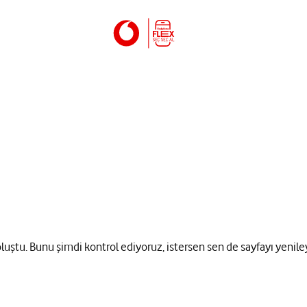
 oluştu. Bunu şimdi kontrol ediyoruz, istersen sen de sayfayı yenile