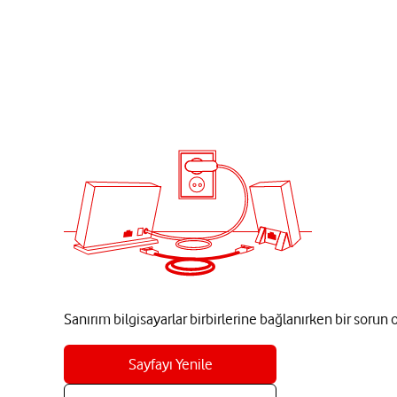
Sanırım bilgisayarlar birbirlerine bağlanırken bir sorun
Sayfayı Yenile