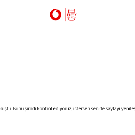
 oluştu. Bunu şimdi kontrol ediyoruz, istersen sen de sayfayı yenile