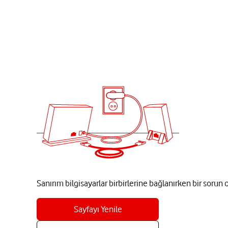
Sanırım bilgisayarlar birbirlerine bağlanırken bir sorun
Sayfayı Yenile