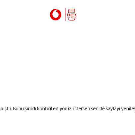
 oluştu. Bunu şimdi kontrol ediyoruz, istersen sen de sayfayı yenile