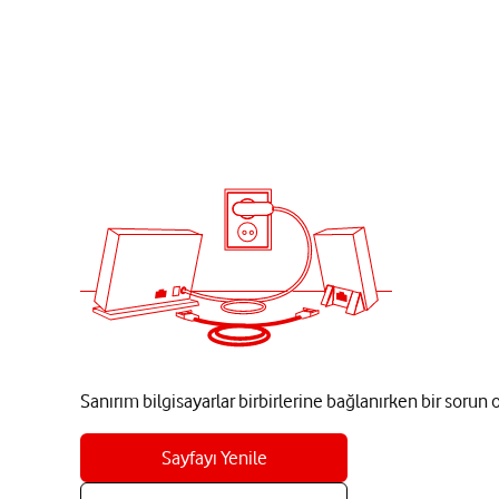
Sanırım bilgisayarlar birbirlerine bağlanırken bir sorun
Sayfayı Yenile