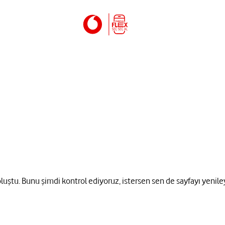
 oluştu. Bunu şimdi kontrol ediyoruz, istersen sen de sayfayı yenile