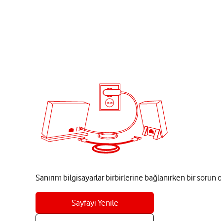
Sanırım bilgisayarlar birbirlerine bağlanırken bir sorun
Sayfayı Yenile