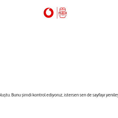
 oluştu. Bunu şimdi kontrol ediyoruz, istersen sen de sayfayı yenile