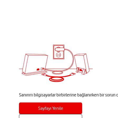
Sanırım bilgisayarlar birbirlerine bağlanırken bir sorun
Sayfayı Yenile