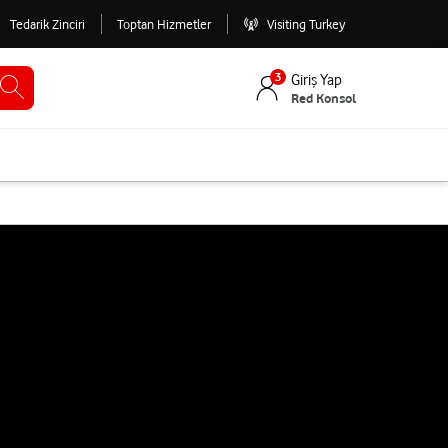
Tedarik Zinciri
Toptan Hizmetler
Visiting Turkey
3
Giriş Yap
Red Konsol