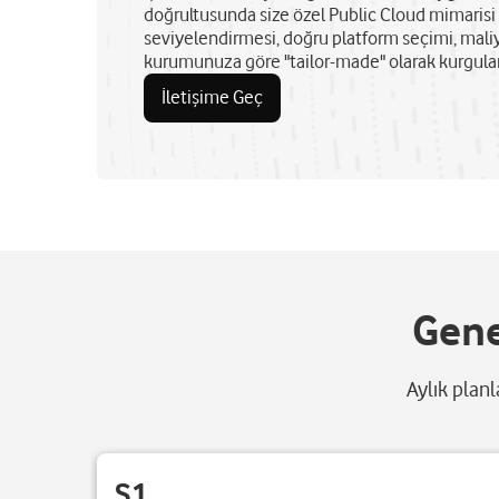
doğrultusunda size özel Public Cloud mimarisi 
seviyelendirmesi, doğru platform seçimi, mal
kurumunuza göre "tailor-made" olarak kurgulan
İletişime Geç
Gene
Aylık planl
S1