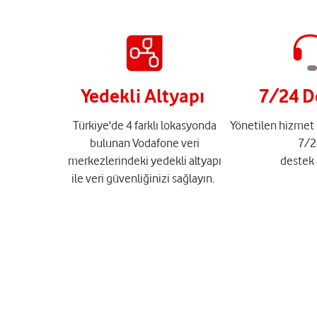
Yedekli Altyapı
7/24 D
Türkiye'de 4 farklı lokasyonda
Yönetilen hizmet
bulunan Vodafone veri
7/2
merkezlerindeki yedekli altyapı
destek 
ile veri güvenliğinizi sağlayın.