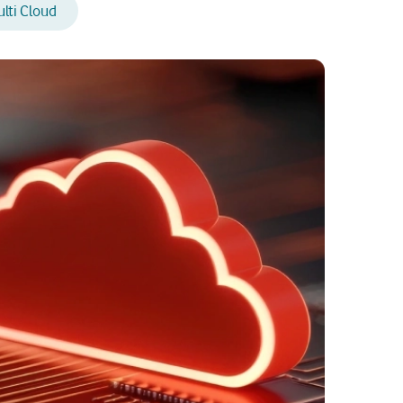
lti Cloud