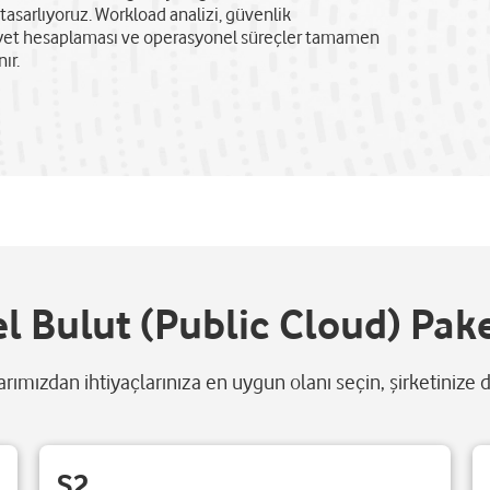
tasarlıyoruz. Workload analizi, güvenlik
iyet hesaplaması ve operasyonel süreçler tamamen
ır.
l Bulut (Public Cloud) Pake
arımızdan ihtiyaçlarınıza en uygun olanı seçin, şirketinize 
S2