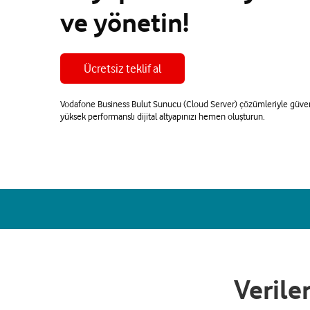
ve yönetin!
Ücretsiz teklif al
Vodafone Business Bulut Sunucu (Cloud Server) çözümleriyle güvenl
yüksek performanslı dijital altyapınızı hemen oluşturun.
Verile