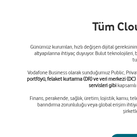
Tüm Clou
Günümüz kurumları, hızlı değişen dijital gereksinim
altyapılarına ihtiyaç duyuyor. Bulut teknolojiler
tu
Vodafone Business olarak sunduğumuz Public, Privat
portföyü, felaket kurtarma (DR) ve veri merkezi (DC
servisleri gibi
kapsamlı 
Finans, perakende, sağlık, üretim, lojistik, kamu, t
barındırma zorunluluğu veya global erişim ihtiya
şirketl