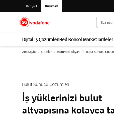
Bireysel
Kurumsal
Dijital İş Çözümleri
Red Konsol Market
Tarifeler
Ana Sayfa
Ürünler
Kurumsal Altyapı
Bulut Sunucu Çözüm
Bulut Sunucu Çözümleri
İş yüklerinizi bulut
altyapısına kolayca t